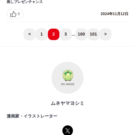
推しプレゼンチャンス
0
2024年11月12日
<
1
2
3
...
100
101
>
ムネヤマヨシミ
漫画家・イラストレーター