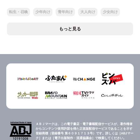
転生・召喚
少年向け
青年向け
大人向け
少女向け
もっと見る
ＡＢＪマークは、この電子書店・電子書籍配信サービスが、著作権者
からコンテンツ使用許諾を得た正規版配信サービスであることを示す
登録商標（登録番号 第６０９１７１３号）です。詳しくは［ABJマー
ク］または［電子出版制作・流通協議会］で検索してください。