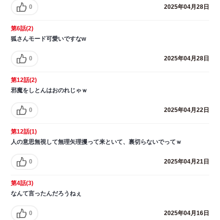
0
2025年04月28日
第6話(2)
狐さんモード可愛いですなw
0
2025年04月28日
第12話(2)
邪魔をしとんはおのれじゃｗ
0
2025年04月22日
第12話(1)
人の意思無視して無理矢理攫って来といて、裏切らないでってｗ
0
2025年04月21日
第4話(3)
なんて言ったんだろうねぇ
0
2025年04月16日