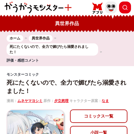
異世界作品
ホーム
異世界作品
死にたくないので、全力で媚びたら溺愛されまし
た！
評価・感想コメント
モンスターコミック
死にたくないので、全力で媚びたら溺愛され
ました！
漫画：
ムネヤマヨシミ
原作：
夕立悠理
キャラクター原案：
なま
コミックス一覧
小説一覧