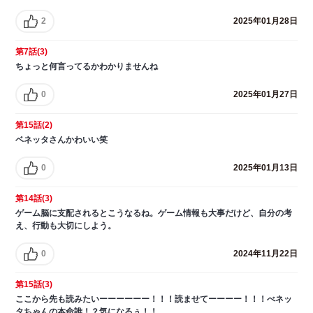
2
2025年01月28日
第7話(3)
ちょっと何言ってるかわかりませんね
0
2025年01月27日
第15話(2)
ベネッタさんかわいい笑
0
2025年01月13日
第14話(3)
ゲーム脳に支配されるとこうなるね。ゲーム情報も大事だけど、自分の考
え、行動も大切にしよう。
0
2024年11月22日
第15話(3)
ここから先も読みたいーーーーーー！！！読ませてーーーー！！！べネッ
タちゃんの本命誰！？気になるぅ！！