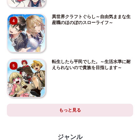
異世界クラフトぐらし～自由気ままな生
4
産職のほのぼのスローライフ～
転生したら平民でした。～生活水準に耐
5
えられないので貴族を目指します～
もっと見る
ジャンル