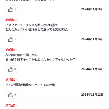
1
2024年11月16日
第9話(3)
いやファーストダンスを断らない時点で
どんなカッコいい登場をして庇っても無意味だよ
1
2024年11月14日
第9話(1)
占い師に急に心開くやん…
引っ掻き回すキャラかと思ったらそうでもないんか？
0
2024年11月14日
第7話(2)
そんな質問が躊躇なく出てくるのが怖
0
2024年11月12日
第7話(1)