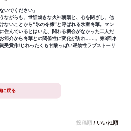
ないでください」
うながらも、世話焼きな火神朝陽と、心を閉ざし、他
けないことから"氷の令嬢″と呼ばれる氷室冬華。マン
に住んでいるとはいえ、関わる機会がなかった二人だ
お節介から冬華との関係性に変化が訪れ……。第8回ネ
賞受賞作!じれったくも甘酸っぱい遅効性ラブストーリ
細に戻る
投稿順
/
いいね順