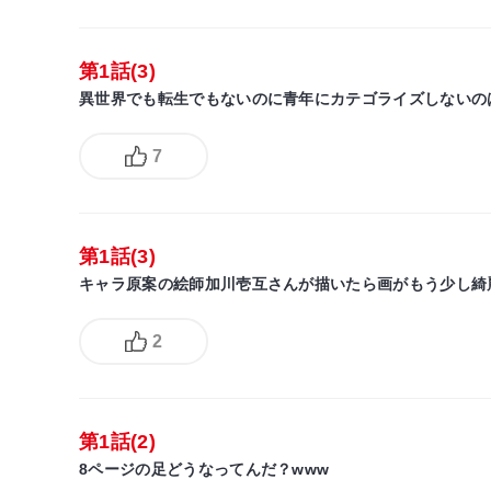
第1話(3)
異世界でも転生でもないのに青年にカテゴライズしないの
7
第1話(3)
キャラ原案の絵師加川壱互さんが描いたら画がもう少し綺
2
第1話(2)
8ページの足どうなってんだ？www