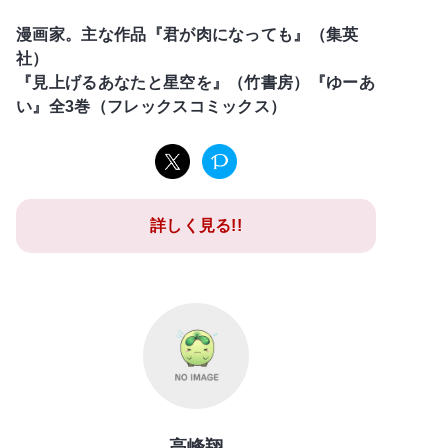
漫画家。主な作品『君が肉になっても』（集英
社）
『見上げるあなたと星空を』（竹書房）『ゆーあ
い』全3巻（フレックスコミックス）
詳しく見る!!
高峰翔