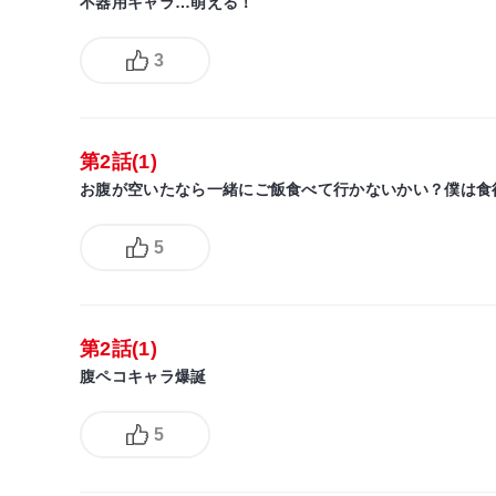
不器用キャラ…萌える！
3
第2話(1)
お腹が空いたなら一緒にご飯食べて行かないかい？僕は食
5
第2話(1)
腹ペコキャラ爆誕
5