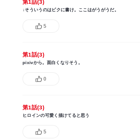
第1話(3)
↓そういうのはピクに書け。ここはがうがうだ。
5
第1話(3)
pixivから。面白くなりそう。
0
第1話(3)
ヒロインの可愛く描けてると思う
5