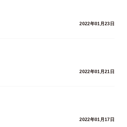
2022年01月23日
2022年01月21日
2022年01月17日