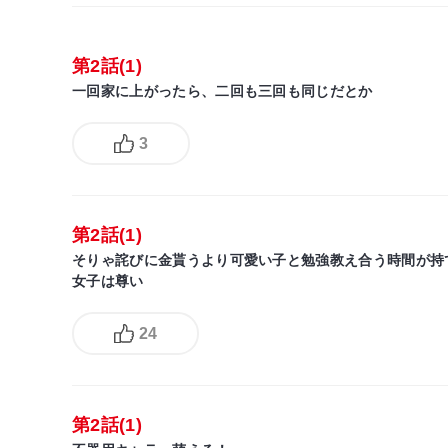
第2話(1)
一回家に上がったら、二回も三回も同じだとか
3
第2話(1)
そりゃ詫びに金貰うより可愛い子と勉強教え合う時間が持
女子は尊い
24
第2話(1)