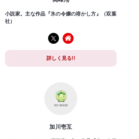
小説家。主な作品『氷の令嬢の溶かし方』（双葉
社）
詳しく見る!!
加川壱互