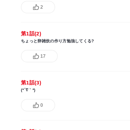
2
第1話(2)
ちょっと卵雑炊の作り方勉強してくる?
17
第1話(3)
(*´∇｀*)
0