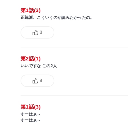
第1話(3)
正統派、こういうのが読みたかったの。
3
第2話(1)
いいですな この2人
4
第1話(3)
すーはぁ～
すーはぁ～