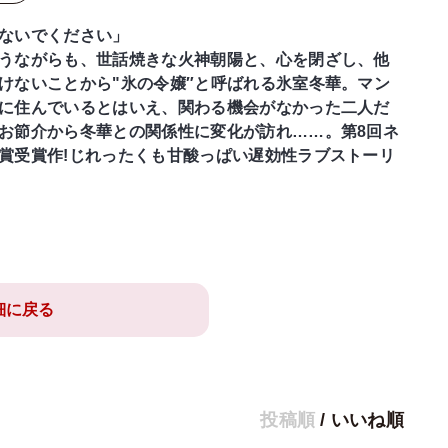
ないでください」
うながらも、世話焼きな火神朝陽と、心を閉ざし、他
けないことから"氷の令嬢″と呼ばれる氷室冬華。マン
に住んでいるとはいえ、関わる機会がなかった二人だ
お節介から冬華との関係性に変化が訪れ……。第8回ネ
賞受賞作!じれったくも甘酸っぱい遅効性ラブストーリ
細に戻る
投稿順
/
いいね順