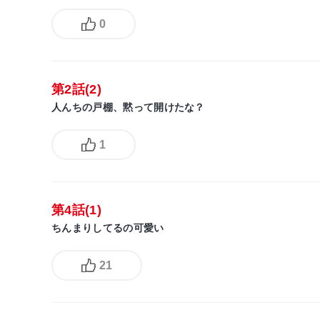
0
第2話(2)
人んちの戸棚、黙って開けたな？
1
第4話(1)
ちんまりしてるの可愛い
21