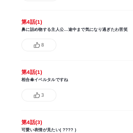
第4話(1)
鼻に詰め物する主人公…途中まで気になり過ぎたわ苦笑
8
第4話(1)
相合傘イベルタルですね
3
第4話(3)
可愛い表情が見たい( ???? )