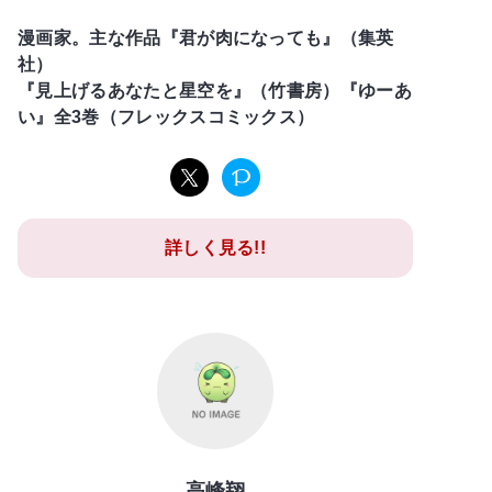
漫画家。主な作品『君が肉になっても』（集英
社）
『見上げるあなたと星空を』（竹書房）『ゆーあ
い』全3巻（フレックスコミックス）
詳しく見る!!
高峰翔