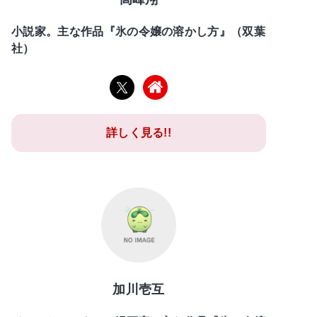
小説家。主な作品『氷の令嬢の溶かし方』（双葉
社）
詳しく見る!!
加川壱互