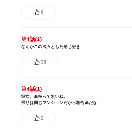
6
第4話(1)
なんかこの淡々とした感じ好き
30
第4話(1)
彼女、傘持って無いね。
帰りは同じマンションだから相合傘だな
2