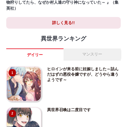
物狩りしてたら、なぜか村人達の守り神になっていた～ 』（集
英社）
詳しく見る!!
異世界ランキング
マンスリー
デイリー
ヒロインが来る前に妊娠しました～詰ん
1
だはずの悪役令嬢ですが、どうやら違う
ようです～
異世界召喚は二度目です
2