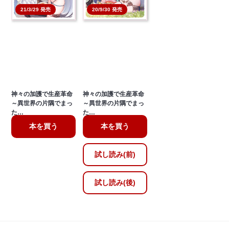
21/3/29 発売
20/9/30 発売
神々の加護で生産革命
神々の加護で生産革命
～異世界の片隅でまっ
～異世界の片隅でまっ
た…
た…
本を買う
本を買う
試し読み(前)
試し読み(後)