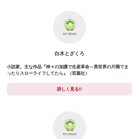
白木とざくろ
小説家。主な作品『神々の加護で生産革命～異世界の片隅でま
ったりスローライフしてたら』（双葉社）
詳しく見る!!