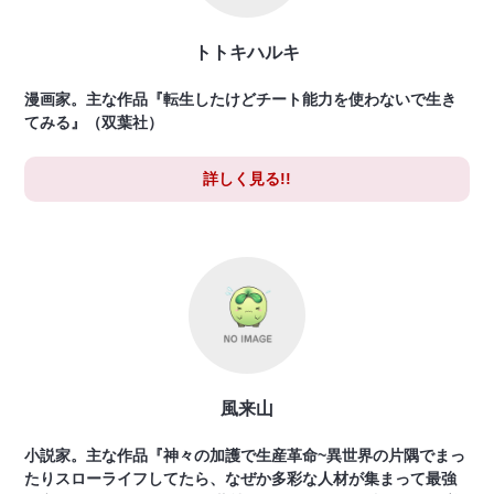
トトキハルキ
漫画家。主な作品『転生したけどチート能力を使わないで生き
てみる』（双葉社）
詳しく見る!!
風来山
小説家。主な作品『神々の加護で生産革命~異世界の片隅でまっ
たりスローライフしてたら、なぜか多彩な人材が集まって最強