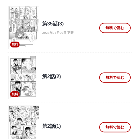
第35話(3)
無料で読む
2026年07月06日 更新
無料
第2話(2)
無料で読む
無料
第2話(1)
無料で読む