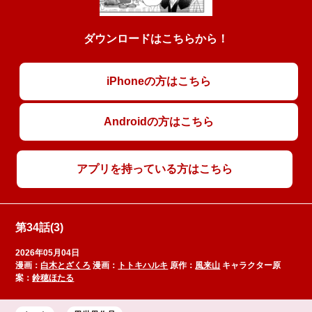
ダウンロードはこちらから！
iPhoneの方はこちら
Androidの方はこちら
アプリを持っている方はこちら
第34話(3)
2026年05月04日
漫画：
白木とざくろ
漫画：
トトキハルキ
原作：
風来山
キャラクター原
案：
鈴穂ほたる