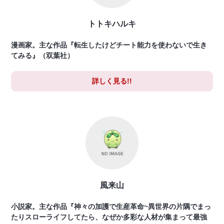
トトキハルキ
漫画家。主な作品『転生したけどチート能力を使わないで生き
てみる』（双葉社）
詳しく見る!!
風来山
小説家。主な作品『神々の加護で生産革命~異世界の片隅でまっ
たりスローライフしてたら、なぜか多彩な人材が集まって最強