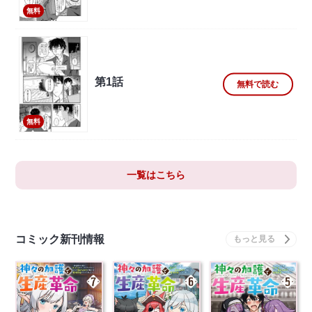
無料
第1話
無料で読む
無料
一覧はこちら
コミック新刊情報