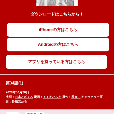
ダウンロードはこちらから！
iPhoneの方はこちら
Androidの方はこちら
アプリを持っている方はこちら
第34話(1)
2026年04月20日
漫画：
白木とざくろ
漫画：
トトキハルキ
原作：
風来山
キャラクター原
案：
鈴穂ほたる