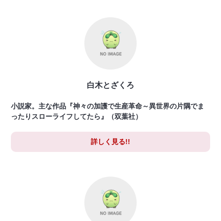
白木とざくろ
小説家。主な作品『神々の加護で生産革命～異世界の片隅でま
ったりスローライフしてたら』（双葉社）
詳しく見る!!