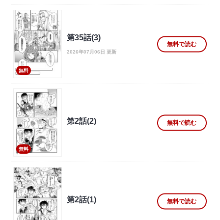
第35話(3)
無料で読む
2026年07月06日 更新
無料
第2話(2)
無料で読む
無料
第2話(1)
無料で読む