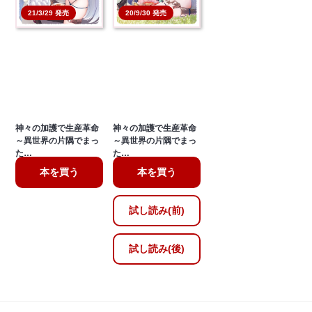
21/3/29 発売
20/9/30 発売
神々の加護で生産革命
神々の加護で生産革命
～異世界の片隅でまっ
～異世界の片隅でまっ
た…
た…
本を買う
本を買う
試し読み(前)
試し読み(後)