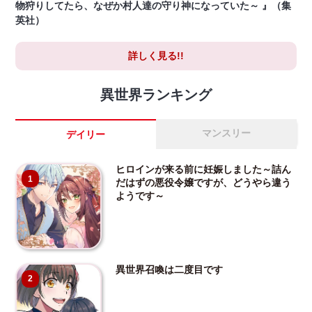
物狩りしてたら、なぜか村人達の守り神になっていた～ 』（集
英社）
詳しく見る!!
異世界ランキング
マンスリー
デイリー
ヒロインが来る前に妊娠しました～詰ん
1
だはずの悪役令嬢ですが、どうやら違う
ようです～
異世界召喚は二度目です
2