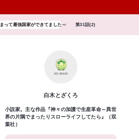
まって最強国家ができてました～
第31話(2)
白木とざくろ
小説家。主な作品『神々の加護で生産革命～異世
界の片隅でまったりスローライフしてたら』（双
葉社）