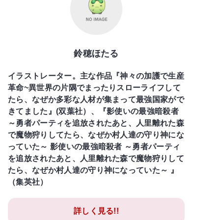
鈴穂ほたる
イラストレーター。主な作品『神々の加護で生産
革命~異世界の片隅でまったりスローライフして
たら、なぜか多彩な人材が集まって最強国家がで
きてました』(双葉社）、『影使いの最強暗殺者
～勇者パーティを追放されたあと、人里離れた森
で魔物狩りしてたら、なぜか村人達の守り神にな
っていた～ 影使いの最強暗殺者 ～勇者パーティ
を追放されたあと、人里離れた森で魔物狩りして
たら、なぜか村人達の守り神になっていた～ 』
（集英社）
詳しく見る!!