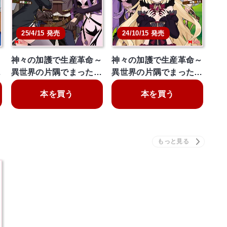
25/4/15 発売
24/10/15 発売
～
神々の加護で生産革命～
神々の加護で生産革命～
…
異世界の片隅でまった…
異世界の片隅でまった…
本を買う
本を買う