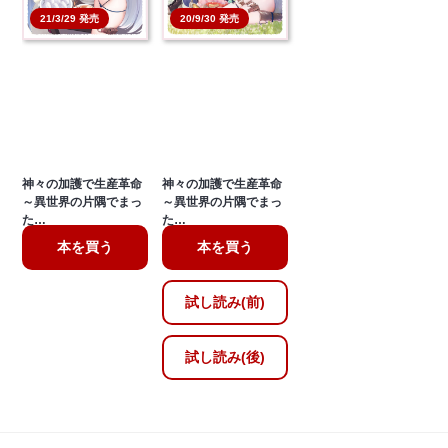
21/3/29 発売
20/9/30 発売
神々の加護で生産革命
神々の加護で生産革命
～異世界の片隅でまっ
～異世界の片隅でまっ
た…
た…
本を買う
本を買う
試し読み(前)
試し読み(後)