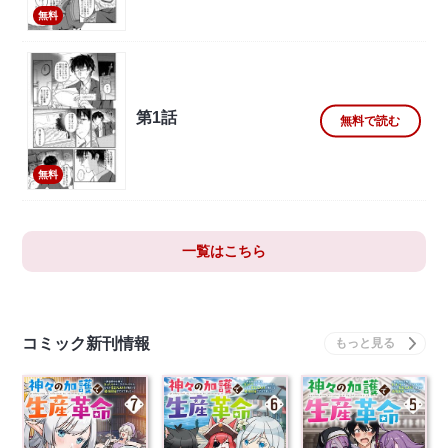
無料
第1話
無料で読む
無料
一覧はこちら
コミック新刊情報