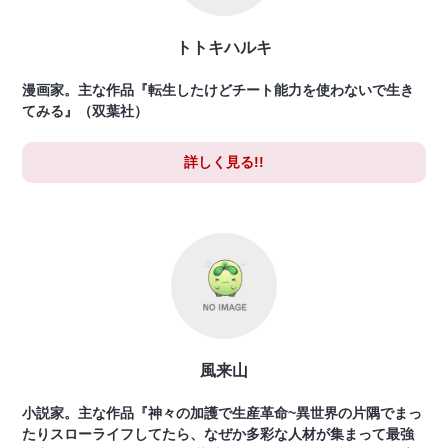
トトキハルキ
漫画家。主な作品『転生したけどチート能力を使わないで生き
てみる』（双葉社）
詳しく見る!!
風来山
小説家。主な作品『神々の加護で生産革命~異世界の片隅でまっ
たりスローライフしてたら、なぜか多彩な人材が集まって最強