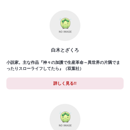
白木とざくろ
小説家。主な作品『神々の加護で生産革命～異世界の片隅でま
ったりスローライフしてたら』（双葉社）
詳しく見る!!