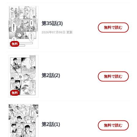
第35話(3)
無料で読む
2026年07月06日 更新
無料
第2話(2)
無料で読む
無料
第2話(1)
無料で読む