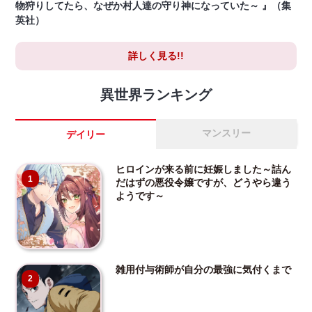
物狩りしてたら、なぜか村人達の守り神になっていた～ 』（集
英社）
詳しく見る!!
異世界ランキング
マンスリー
デイリー
ヒロインが来る前に妊娠しました～詰ん
1
だはずの悪役令嬢ですが、どうやら違う
ようです～
雑用付与術師が自分の最強に気付くまで
2