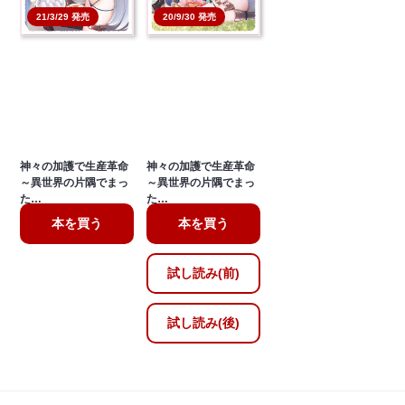
21/3/29 発売
20/9/30 発売
神々の加護で生産革命
神々の加護で生産革命
～異世界の片隅でまっ
～異世界の片隅でまっ
た…
た…
本を買う
本を買う
試し読み(前)
試し読み(後)