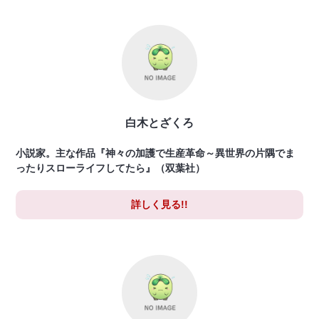
白木とざくろ
小説家。主な作品『神々の加護で生産革命～異世界の片隅でま
ったりスローライフしてたら』（双葉社）
詳しく見る!!