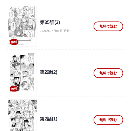
第35話(3)
無料で読む
2026年07月06日 更新
無料
第2話(2)
無料で読む
無料
第2話(1)
無料で読む