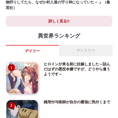
物狩りしてたら、なぜか村人達の守り神になっていた～ 』（集
英社）
詳しく見る!!
異世界ランキング
マンスリー
デイリー
ヒロインが来る前に妊娠しました～詰ん
1
だはずの悪役令嬢ですが、どうやら違う
ようです～
雑用付与術師が自分の最強に気付くまで
2