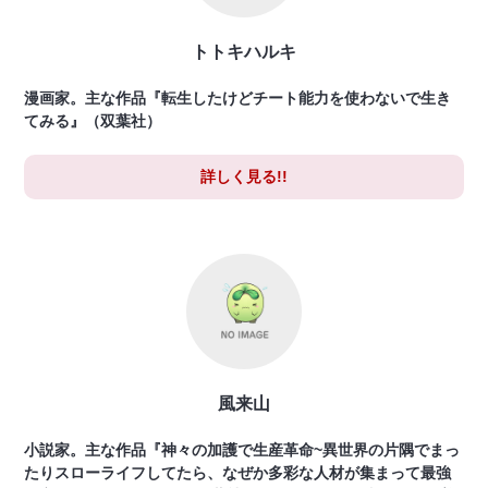
トトキハルキ
漫画家。主な作品『転生したけどチート能力を使わないで生き
てみる』（双葉社）
詳しく見る!!
風来山
小説家。主な作品『神々の加護で生産革命~異世界の片隅でまっ
たりスローライフしてたら、なぜか多彩な人材が集まって最強