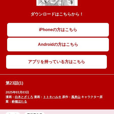
ダウンロードはこちらから！
iPhoneの方はこちら
Androidの方はこちら
アプリを持っている方はこちら
第23話(1)
2025年03月03日
漫画：
白木とざくろ
漫画：
トトキハルキ
原作：
風来山
キャラクター原
案：
鈴穂ほたる