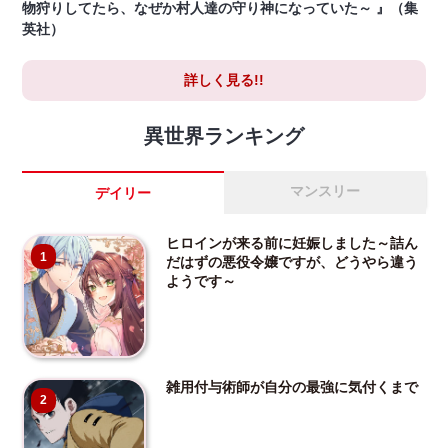
物狩りしてたら、なぜか村人達の守り神になっていた～ 』（集
英社）
詳しく見る!!
異世界ランキング
マンスリー
デイリー
ヒロインが来る前に妊娠しました～詰ん
1
だはずの悪役令嬢ですが、どうやら違う
ようです～
雑用付与術師が自分の最強に気付くまで
2