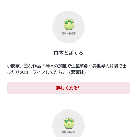
白木とざくろ
小説家。主な作品『神々の加護で生産革命～異世界の片隅でま
ったりスローライフしてたら』（双葉社）
詳しく見る!!