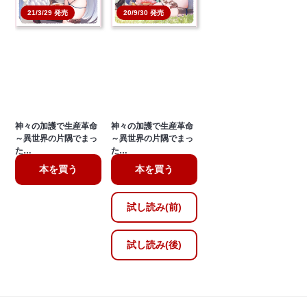
21/3/29 発売
20/9/30 発売
神々の加護で生産革命
神々の加護で生産革命
～異世界の片隅でまっ
～異世界の片隅でまっ
た…
た…
本を買う
本を買う
試し読み(前)
試し読み(後)