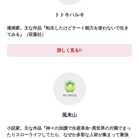
トトキハルキ
漫画家。主な作品『転生したけどチート能力を使わないで生き
てみる』（双葉社）
詳しく見る!!
風来山
小説家。主な作品『神々の加護で生産革命~異世界の片隅でまっ
たりスローライフしてたら、なぜか多彩な人材が集まって最強