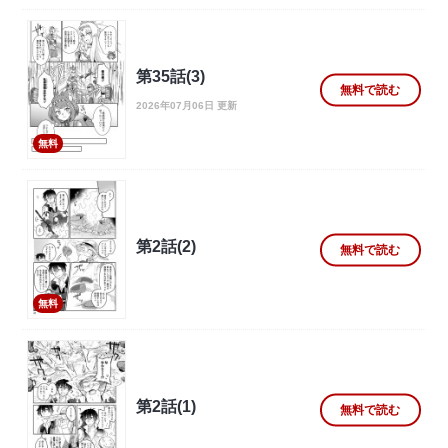
第35話(3)
無料で読む
2026年07月06日 更新
無料
第2話(2)
無料で読む
無料
第2話(1)
無料で読む