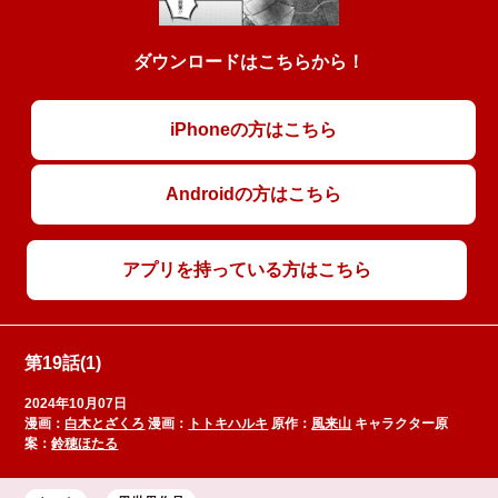
ダウンロードはこちらから！
iPhoneの方はこちら
Androidの方はこちら
アプリを持っている方はこちら
第19話(1)
2024年10月07日
漫画：
白木とざくろ
漫画：
トトキハルキ
原作：
風来山
キャラクター原
案：
鈴穂ほたる