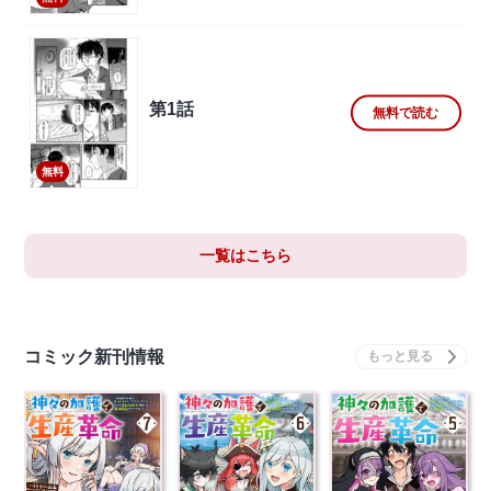
第1話
無料で読む
無料
一覧はこちら
コミック新刊情報