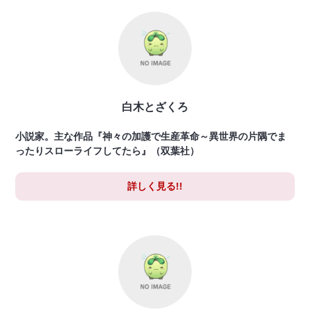
白木とざくろ
小説家。主な作品『神々の加護で生産革命～異世界の片隅でま
ったりスローライフしてたら』（双葉社）
詳しく見る!!