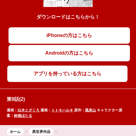
ダウンロードはこちらから！
iPhoneの方はこちら
Androidの方はこちら
アプリを持っている方はこちら
第9話(2)
漫画：
白木とざくろ
漫画：
トトキハルキ
原作：
風来山
キャラクター原
案：
鈴穂ほたる
ホーム
異世界作品