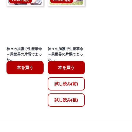
21/3/29 発売
20/9/30 発売
神々の加護で生産革命
神々の加護で生産革命
～異世界の片隅でまっ
～異世界の片隅でまっ
た…
た…
本を買う
本を買う
試し読み(前)
試し読み(後)