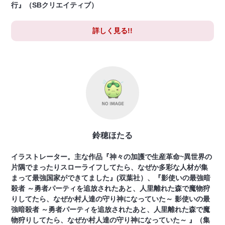
行』（SBクリエイティブ）
詳しく見る!!
鈴穂ほたる
イラストレーター。主な作品『神々の加護で生産革命~異世界の
片隅でまったりスローライフしてたら、なぜか多彩な人材が集
まって最強国家ができてました』(双葉社）、『影使いの最強暗
殺者 ～勇者パーティを追放されたあと、人里離れた森で魔物狩
りしてたら、なぜか村人達の守り神になっていた～ 影使いの最
強暗殺者 ～勇者パーティを追放されたあと、人里離れた森で魔
物狩りしてたら、なぜか村人達の守り神になっていた～ 』（集