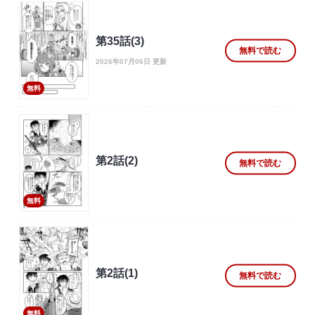
第35話(3)
無料で読む
2026年07月06日 更新
無料
第2話(2)
無料で読む
無料
第2話(1)
無料で読む
無料