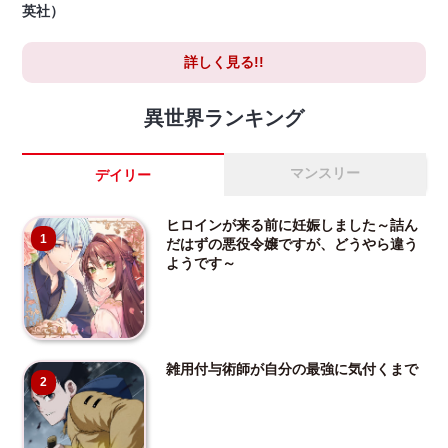
英社）
詳しく見る!!
異世界ランキング
マンスリー
デイリー
ヒロインが来る前に妊娠しました～詰ん
1
だはずの悪役令嬢ですが、どうやら違う
ようです～
雑用付与術師が自分の最強に気付くまで
2