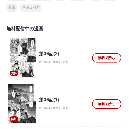
社畜
サキュバス
無料配信中の漫画
第36話(2)
無料で読む
2026年08月03日 更新
無料
第36話(1)
無料で読む
2026年07月20日 更新
無料