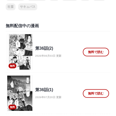
社畜
サキュバス
無料配信中の漫画
第36話(2)
無料で読む
2026年08月03日 更新
無料
第36話(1)
無料で読む
2026年07月20日 更新
無料