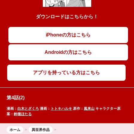
ダウンロードはこちらから！
iPhoneの方はこちら
Androidの方はこちら
アプリを持っている方はこちら
第4話(2)
漫画：
白木とざくろ
漫画：
トトキハルキ
原作：
風来山
キャラクター原
案：
鈴穂ほたる
ホーム
異世界作品