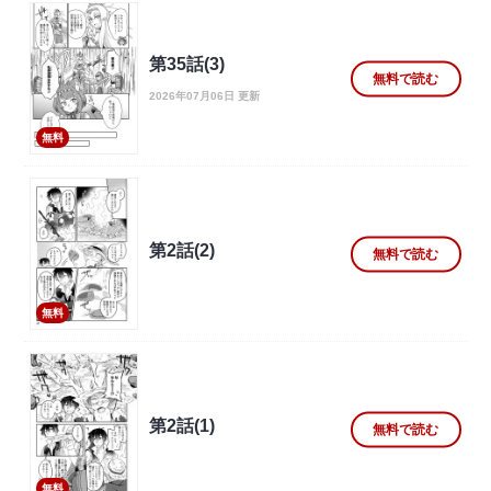
第35話(3)
無料で読む
2026年07月06日 更新
無料
第2話(2)
無料で読む
無料
第2話(1)
無料で読む
無料