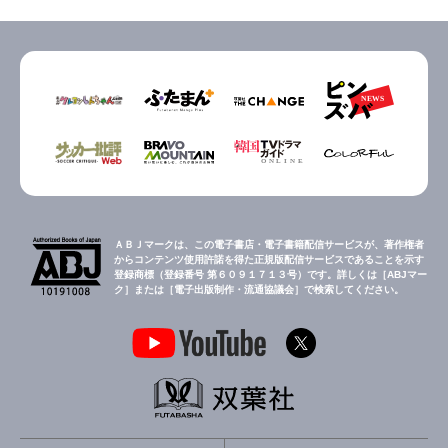
ＡＢＪマークは、この電子書店・電子書籍配信サービスが、著作権者
からコンテンツ使用許諾を得た正規版配信サービスであることを示す
登録商標（登録番号 第６０９１７１３号）です。詳しくは［ABJマー
ク］または［電子出版制作・流通協議会］で検索してください。