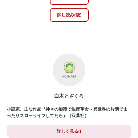
試し読み(後)
白木とざくろ
小説家。主な作品『神々の加護で生産革命～異世界の片隅でま
ったりスローライフしてたら』（双葉社）
詳しく見る!!