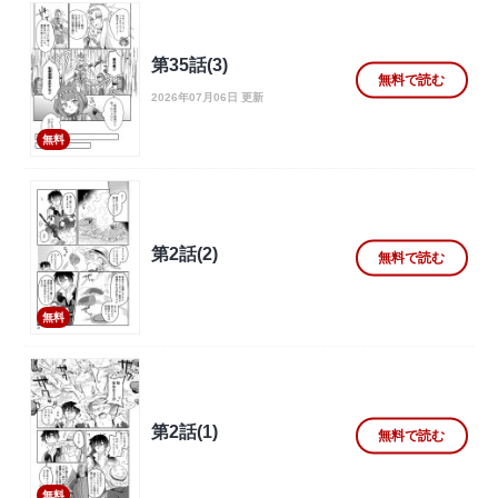
第35話(3)
無料で読む
2026年07月06日 更新
無料
第2話(2)
無料で読む
無料
第2話(1)
無料で読む
無料