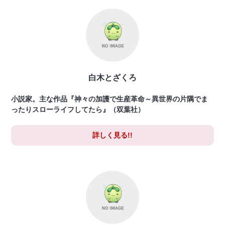
白木とざくろ
小説家。主な作品『神々の加護で生産革命～異世界の片隅でま
ったりスローライフしてたら』（双葉社）
詳しく見る!!