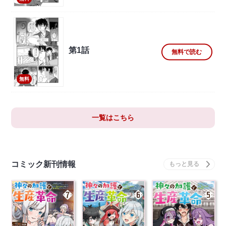
第1話
無料で読む
無料
一覧はこちら
コミック新刊情報