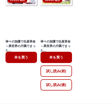
21/3/29 発売
20/9/30 発売
神々の加護で生産革命
神々の加護で生産革命
～異世界の片隅でまっ
～異世界の片隅でまっ
た…
た…
本を買う
本を買う
試し読み(前)
試し読み(後)