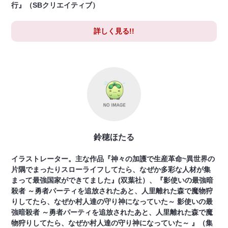
行』（SBクリエイティブ）
詳しく見る!!
鈴穂ほたる
イラストレーター。主な作品『神々の加護で生産革命~異世界の
片隅でまったりスローライフしてたら、なぜか多彩な人材が集
まって最強国家ができてました』(双葉社）、『影使いの最強暗
殺者 ～勇者パーティを追放されたあと、人里離れた森で魔物狩
りしてたら、なぜか村人達の守り神になっていた～ 影使いの最
強暗殺者 ～勇者パーティを追放されたあと、人里離れた森で魔
物狩りしてたら、なぜか村人達の守り神になっていた～ 』（集