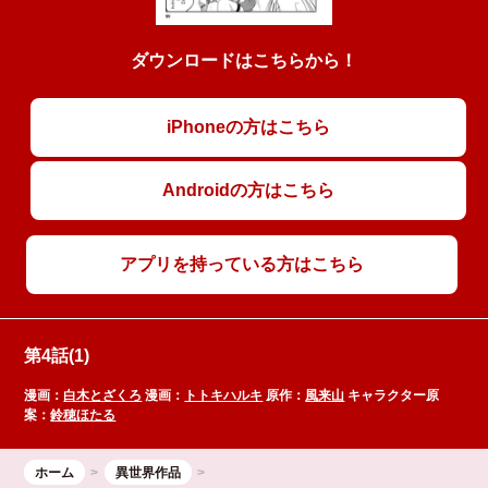
ダウンロードはこちらから！
iPhoneの方はこちら
Androidの方はこちら
アプリを持っている方はこちら
第4話(1)
漫画：
白木とざくろ
漫画：
トトキハルキ
原作：
風来山
キャラクター原
案：
鈴穂ほたる
ホーム
異世界作品