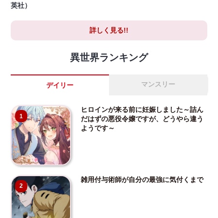
英社）
詳しく見る!!
異世界ランキング
マンスリー
デイリー
ヒロインが来る前に妊娠しました～詰ん
1
だはずの悪役令嬢ですが、どうやら違う
ようです～
雑用付与術師が自分の最強に気付くまで
2