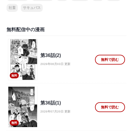
社畜
サキュバス
無料配信中の漫画
第36話(2)
無料で読む
2026年08月03日 更新
無料
第36話(1)
無料で読む
2026年07月20日 更新
無料