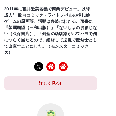
2011年に蒼井遊美名義で商業デビュー。以降、
成人/一般向コミック・ライトノベルの挿し絵・
ゲームの原画等、活動は多岐にわたる。著書に
『隷属願望（三和出版）』『ないしょのおまじな
い（久保書店）』『剣聖の幼馴染がパワハラで俺
につらく当たるので、絶縁して辺境で魔剣士とし
て出直すことにした。（モンスターコミック
ス）』
詳しく見る!!