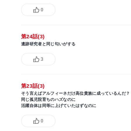
0
第24話(3)
遺跡研究者と同じ匂いがする
3
第23話(3)
そう言えばアルフィーネだけ高位貴族に成っているんだ？
同じ孤児院育ちのハズなのに
活躍自体は同等に上げていたはずなのに
0