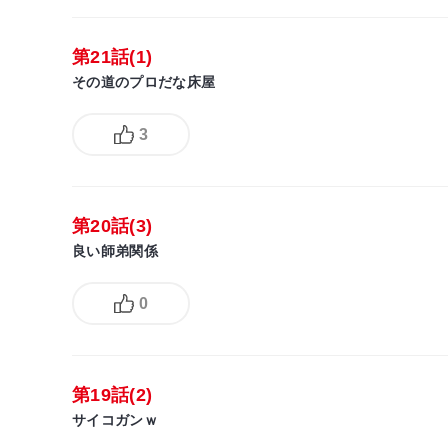
第21話(1)
その道のプロだな床屋
3
第20話(3)
良い師弟関係
0
第19話(2)
サイコガンｗ