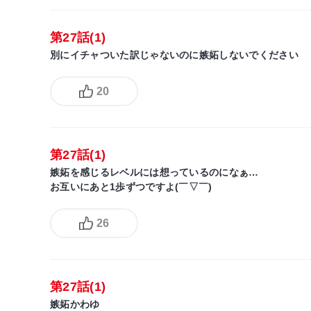
第27話(1)
別にイチャついた訳じゃないのに嫉妬しないでください
20
第27話(1)
嫉妬を感じるレベルには想っているのになぁ…
お互いにあと1歩ずつですよ(￣▽￣)
26
第27話(1)
嫉妬かわゆ