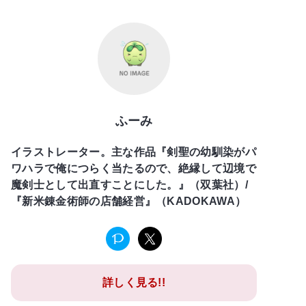
ふーみ
イラストレーター。主な作品『剣聖の幼馴染がパ
ワハラで俺につらく当たるので、絶縁して辺境で
魔剣士として出直すことにした。』（双葉社）/
『新米錬金術師の店舗経営』（KADOKAWA）
詳しく見る!!