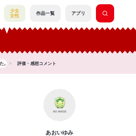
少女
作品一覧
アプリ
女性
た。
評価・感想コメント
あおいゆみ