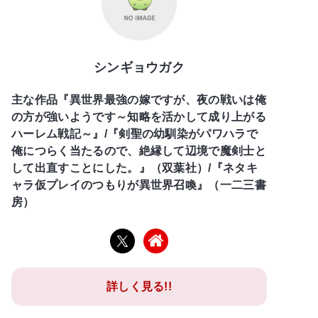
シンギョウガク
主な作品『異世界最強の嫁ですが、夜の戦いは俺
の方が強いようです～知略を活かして成り上がる
ハーレム戦記～』/『剣聖の幼馴染がパワハラで
俺につらく当たるので、絶縁して辺境で魔剣士と
して出直すことにした。』（双葉社）/『ネタキ
ャラ仮プレイのつもりが異世界召喚』（一二三書
房）
詳しく見る!!