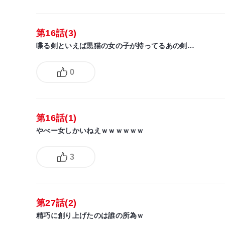
第16話(3)
喋る剣といえば黒猫の女の子が持ってるあの剣…
0
第16話(1)
やべー女しかいねえｗｗｗｗｗｗ
3
第27話(2)
精巧に創り上げたのは誰の所為ｗ