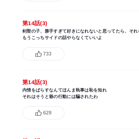
第14話(3)
剣聖の子、勝手すぎて好きになれないと思ってたら、それ
もうこっちサイドの話やらなくていいよ
733
第14話(3)
内情をばらすなんてほんま執事は恥を知れ
それはそうと爺の行動には騙されたわ
629