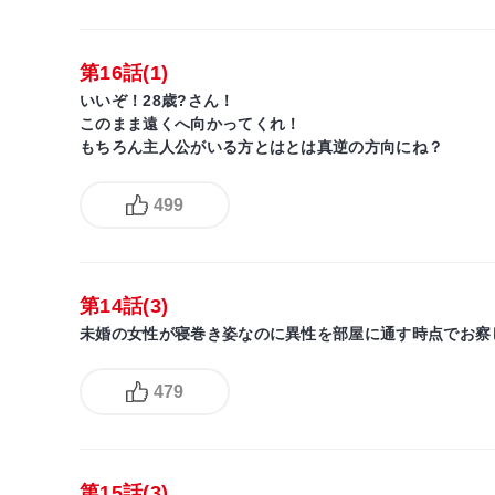
第16話(1)
いいぞ！28歳?さん！
このまま遠くへ向かってくれ！
もちろん主人公がいる方とはとは真逆の方向にね？
499
第14話(3)
未婚の女性が寝巻き姿なのに異性を部屋に通す時点でお察
479
第15話(3)