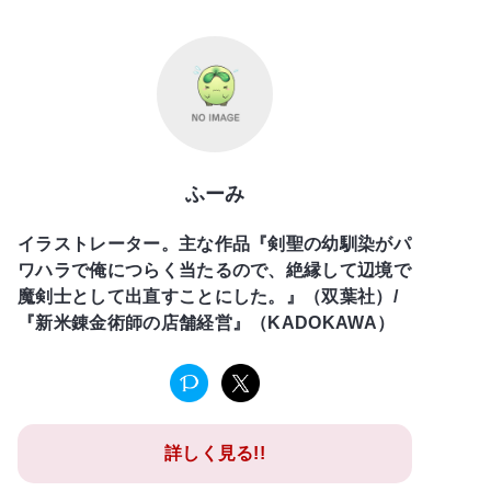
ふーみ
イラストレーター。主な作品『剣聖の幼馴染がパ
ワハラで俺につらく当たるので、絶縁して辺境で
魔剣士として出直すことにした。』（双葉社）/
『新米錬金術師の店舗経営』（KADOKAWA）
詳しく見る!!