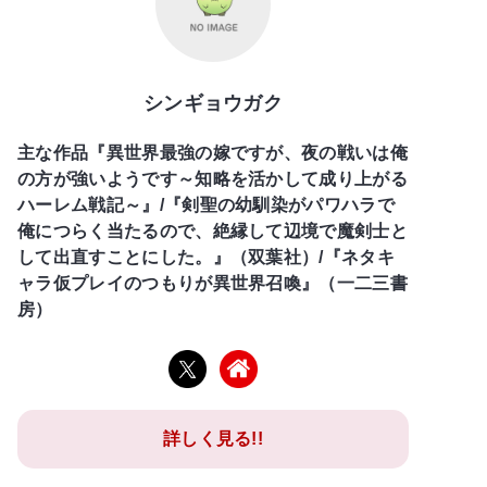
シンギョウガク
主な作品『異世界最強の嫁ですが、夜の戦いは俺
の方が強いようです～知略を活かして成り上がる
ハーレム戦記～』/『剣聖の幼馴染がパワハラで
俺につらく当たるので、絶縁して辺境で魔剣士と
して出直すことにした。』（双葉社）/『ネタキ
ャラ仮プレイのつもりが異世界召喚』（一二三書
房）
詳しく見る!!