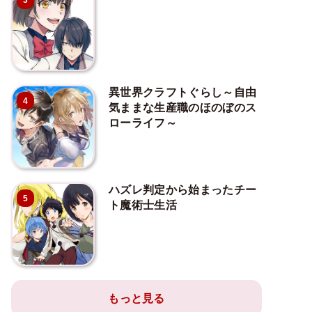
3
異世界クラフトぐらし～自由
4
気ままな生産職のほのぼのス
ローライフ～
ハズレ判定から始まったチー
5
ト魔術士生活
もっと見る