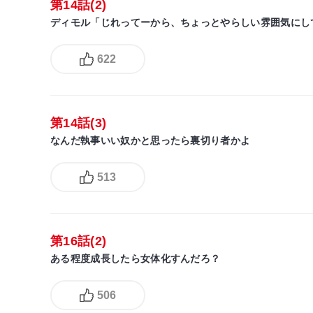
第14話(2)
ディモル「じれってーから、ちょっとやらしい雰囲気にし
622
第14話(3)
なんだ執事いい奴かと思ったら裏切り者かよ
513
第16話(2)
ある程度成長したら女体化すんだろ？
506