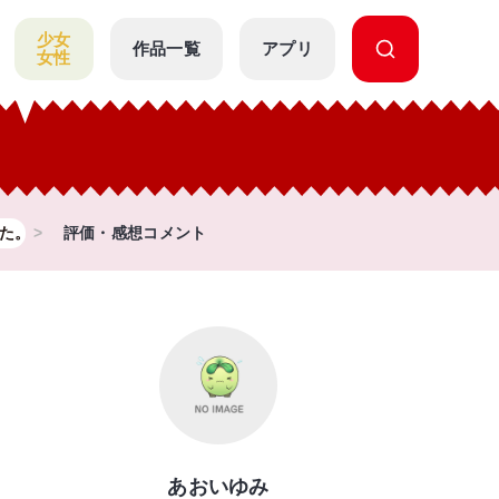
少女
作品一覧
アプリ
女性
た。
評価・感想コメント
あおいゆみ