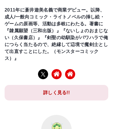
2011年に蒼井遊美名義で商業デビュー。以降、
成人/一般向コミック・ライトノベルの挿し絵・
ゲームの原画等、活動は多岐にわたる。著書に
『隷属願望（三和出版）』『ないしょのおまじな
い（久保書店）』『剣聖の幼馴染がパワハラで俺
につらく当たるので、絶縁して辺境で魔剣士とし
て出直すことにした。（モンスターコミック
ス）』
詳しく見る!!