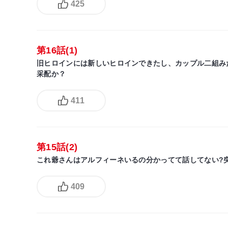
425
第16話(1)
旧ヒロインには新しいヒロインできたし、カップル二組み
采配か？
411
第15話(2)
これ爺さんはアルフィーネいるの分かってて話してない?
409