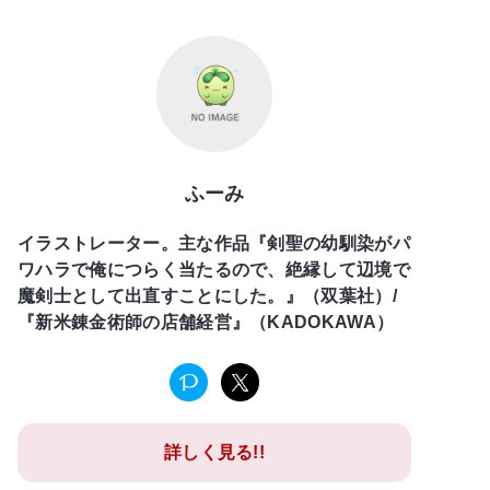
ふーみ
イラストレーター。主な作品『剣聖の幼馴染がパ
ワハラで俺につらく当たるので、絶縁して辺境で
魔剣士として出直すことにした。』（双葉社）/
『新米錬金術師の店舗経営』（KADOKAWA）
詳しく見る!!