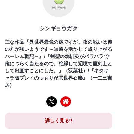
シンギョウガク
主な作品『異世界最強の嫁ですが、夜の戦いは俺
の方が強いようです～知略を活かして成り上がる
ハーレム戦記～』/『剣聖の幼馴染がパワハラで
俺につらく当たるので、絶縁して辺境で魔剣士と
して出直すことにした。』（双葉社）/『ネタキ
ャラ仮プレイのつもりが異世界召喚』（一二三書
房）
詳しく見る!!