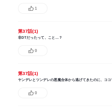
1
第37話(1)
非DTだったって、こと…？
0
第37話(1)
ヤンデレとツンデレの悪魔合体から逃げてきたのに、ココ
0