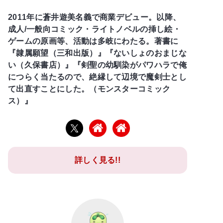
2011年に蒼井遊美名義で商業デビュー。以降、
成人/一般向コミック・ライトノベルの挿し絵・
ゲームの原画等、活動は多岐にわたる。著書に
『隷属願望（三和出版）』『ないしょのおまじな
い（久保書店）』『剣聖の幼馴染がパワハラで俺
につらく当たるので、絶縁して辺境で魔剣士とし
て出直すことにした。（モンスターコミック
ス）』
詳しく見る!!