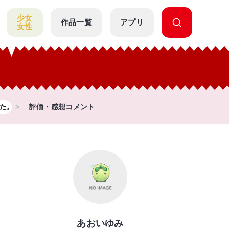
少女
作品一覧
アプリ
女性
た。
評価・感想コメント
あおいゆみ