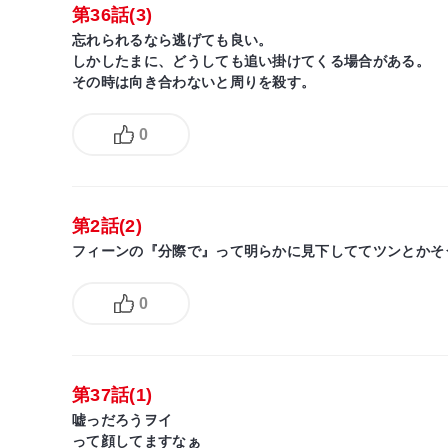
第36話(3)
忘れられるなら逃げても良い。
しかしたまに、どうしても追い掛けてくる場合がある。
その時は向き合わないと周りを殺す。
0
第2話(2)
フィーンの『分際で』って明らかに見下しててツンとかそ
0
第37話(1)
嘘っだろうヲイ
って顔してますなぁ