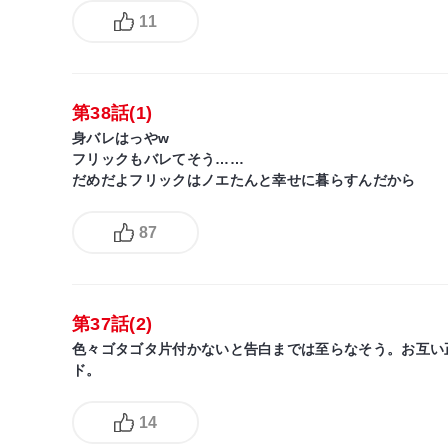
11
第38話(1)
身バレはっやw
フリックもバレてそう……
だめだよフリックはノエたんと幸せに暮らすんだから
87
第37話(2)
色々ゴタゴタ片付かないと告白までは至らなそう。お互い
ド。
14