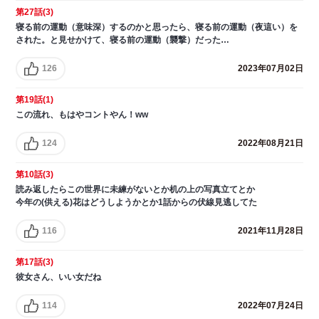
第27話(3)
寝る前の運動（意味深）するのかと思ったら、寝る前の運動（夜這い）を
された。と見せかけて、寝る前の運動（襲撃）だった…
126
2023年07月02日
第19話(1)
この流れ、もはやコントやん！ww
124
2022年08月21日
第10話(3)
読み返したらこの世界に未練がないとか机の上の写真立てとか
今年の(供える)花はどうしようかとか1話からの伏線見逃してた
116
2021年11月28日
第17話(3)
彼女さん、いい女だね
114
2022年07月24日