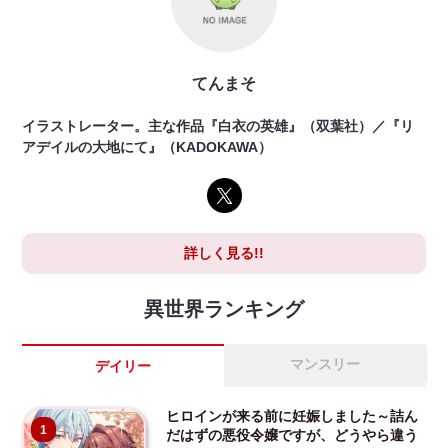
てんまそ
イラストレーター。主な作品『白衣の英雄』（双葉社）／『リ
アデイルの大地にて』（KADOKAWA）
詳しく見る!!
異世界ランキング
マンスリー
デイリー
ヒロインが来る前に妊娠しました～詰ん
1
だはずの悪役令嬢ですが、どうやら違う