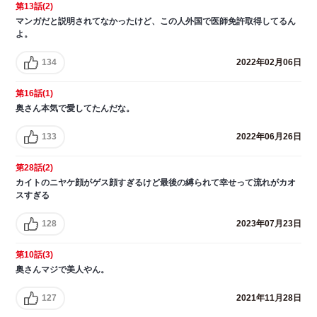
第13話(2)
マンガだと説明されてなかったけど、この人外国で医師免許取得してるん
よ。
134
2022年02月06日
第16話(1)
奥さん本気で愛してたんだな。
133
2022年06月26日
第28話(2)
カイトのニヤケ顔がゲス顔すぎるけど最後の縛られて幸せって流れがカオ
スすぎる
128
2023年07月23日
第10話(3)
奥さんマジで美人やん。
127
2021年11月28日