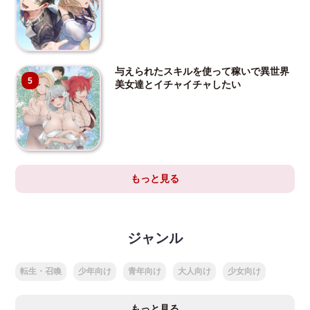
与えられたスキルを使って稼いで異世界
5
美女達とイチャイチャしたい
もっと見る
ジャンル
転生・召喚
少年向け
青年向け
大人向け
少女向け
もっと見る