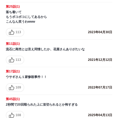
第25話(1)
落ち着いて
もうボコボコにしてあるから
こんなん笑うわwww
113
2023年04月30日
第11話(1)
流石に商売とは言え同情したか、花屋さんありがたいな
113
2021年12月12日
第17話(1)
ウサギさん１家惨殺事件！！
109
2022年07月17日
第45話(1)
2秒間で20回殴られた上に首切られるとか怖すぎる
108
2025年04月13日