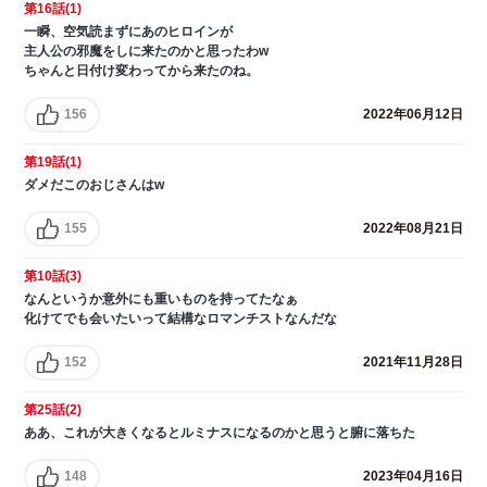
第16話(1)
一瞬、空気読まずにあのヒロインが
主人公の邪魔をしに来たのかと思ったわw
ちゃんと日付け変わってから来たのね。
156
2022年06月12日
第19話(1)
ダメだこのおじさんはw
155
2022年08月21日
第10話(3)
なんというか意外にも重いものを持ってたなぁ
化けてでも会いたいって結構なロマンチストなんだな
152
2021年11月28日
第25話(2)
ああ、これが大きくなるとルミナスになるのかと思うと腑に落ちた
148
2023年04月16日