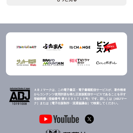
ＡＢＪマークは、この電子書店・電子書籍配信サービスが、著作権者
からコンテンツ使用許諾を得た正規版配信サービスであることを示す
登録商標（登録番号 第６０９１７１３号）です。詳しくは［ABJマー
ク］または［電子出版制作・流通協議会］で検索してください。