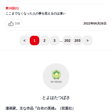
第16話(1)
ここまでなくなった人の事を思えるのは凄い
108
2022年06月26日
<
1
2
3
...
202
203
>
とよはたつばさ
漫画家。主な作品『白衣の英雄』（双葉社）