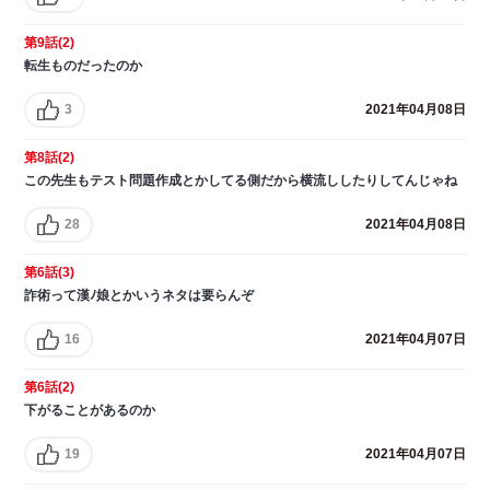
第9話(2)
転生ものだったのか
3
2021年04月08日
第8話(2)
この先生もテスト問題作成とかしてる側だから横流ししたりしてんじゃね
28
2021年04月08日
第6話(3)
詐術って漢ﾉ娘とかいうネタは要らんぞ
16
2021年04月07日
第6話(2)
下がることがあるのか
19
2021年04月07日