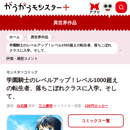
異世界作品
ホーム
異世界作品
学園騎士のレベルアップ！レベル1000超えの転生者、落ちこぼれ
クラスに入学。そして、
評価・感想コメント
モンスターコミック
学園騎士のレベルアップ！レベル1000超え
の転生者、落ちこぼれクラスに入学。そし
て、
漫画：
白石識
原作：
三上康明
キャラクター原案：
100円ロッカー
コミックス一覧