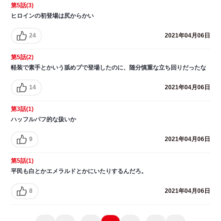
第5話(3)
ヒロインの初登場は尻からかい
24
2021年04月06日
第5話(2)
軽装で素手とかいう舐めプで登場したのに、随分慎重な立ち回りだったな
14
2021年04月06日
第3話(1)
ハッフルパフ的な扱いか
9
2021年04月06日
第5話(1)
平民も白とかエメラルドとかにいたりするんだろ。
8
2021年04月06日