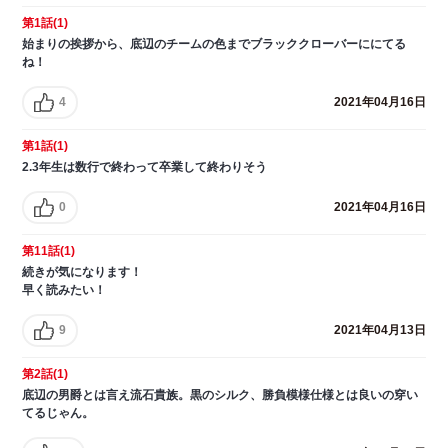
第1話(1)
始まりの挨拶から、底辺のチームの色までブラッククローバーににてる
ね！
4
2021年04月16日
第1話(1)
2.3年生は数行で終わって卒業して終わりそう
0
2021年04月16日
第11話(1)
続きが気になります！
早く読みたい！
9
2021年04月13日
第2話(1)
底辺の男爵とは言え流石貴族。黒のシルク、勝負模様仕様とは良いの穿い
てるじゃん。