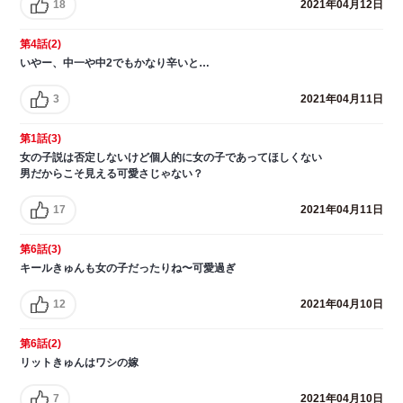
18
2021年04月12日
第4話(2)
いやー、中一や中2でもかなり辛いと…
3
2021年04月11日
第1話(3)
女の子説は否定しないけど個人的に女の子であってほしくない
男だからこそ見える可愛さじゃない？
17
2021年04月11日
第6話(3)
キールきゅんも女の子だったりね〜可愛過ぎ
12
2021年04月10日
第6話(2)
リットきゅんはワシの嫁
7
2021年04月10日