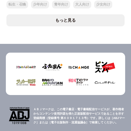
転生・召喚
少年向け
青年向け
大人向け
少女向け
もっと見る
ＡＢＪマークは、この電子書店・電子書籍配信サービスが、著作権者
からコンテンツ使用許諾を得た正規版配信サービスであることを示す
登録商標（登録番号 第６０９１７１３号）です。詳しくは［ABJマー
ク］または［電子出版制作・流通協議会］で検索してください。