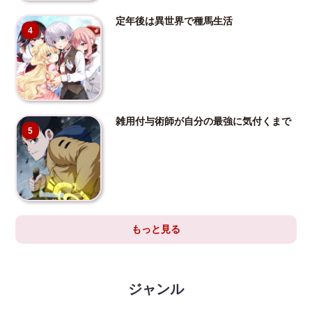
定年後は異世界で種馬生活
4
雑用付与術師が自分の最強に気付くまで
5
もっと見る
ジャンル