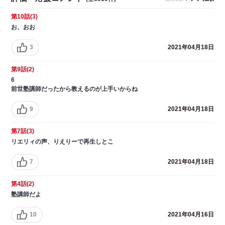
第10話(3)
お、おお
3
2021年04月18日
第9話(2)
6
前世塾講師だったから教えるのが上手いからね
9
2021年04月18日
第7話(3)
リエリィの声、りえりーで再生しとこ
7
2021年04月18日
第4話(2)
塾講師だよ
10
2021年04月16日