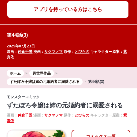
アプリを持っている方はこちら
第44話(3)
2025年07月23日
漫画：
仲倉千景
漫画：
サクマノマ
原作：
とびらの
キャラクター原案：
紫
真依
ホーム
異世界作品
ずたぼろ令嬢は姉の元婚約者に溺愛される
第44話(3)
モンスターコミック
ずたぼろ令嬢は姉の元婚約者に溺愛される
漫画：
仲倉千景
漫画：
サクマノマ
原作：
とびらの
キャラクター原案：
紫
真依
コミックス一覧