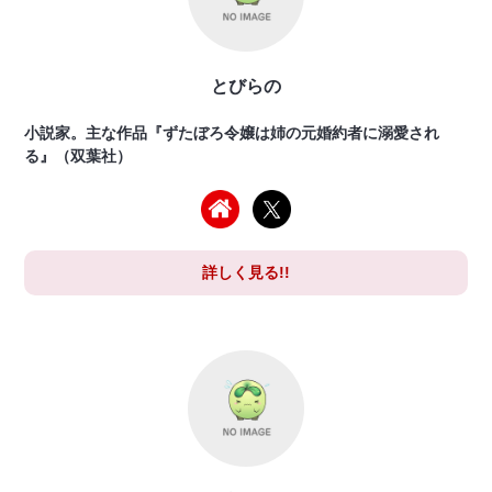
とびらの
小説家。主な作品『ずたぼろ令嬢は姉の元婚約者に溺愛され
る』（双葉社）
詳しく見る!!