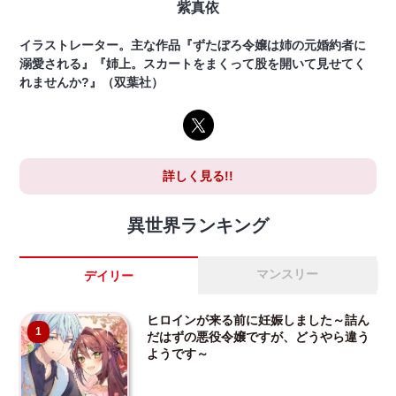
紫真依
イラストレーター。主な作品『ずたぼろ令嬢は姉の元婚約者に
溺愛される』『姉上。スカートをまくって股を開いて見せてく
れませんか?』（双葉社）
詳しく見る!!
異世界ランキング
マンスリー
デイリー
ヒロインが来る前に妊娠しました～詰ん
1
だはずの悪役令嬢ですが、どうやら違う
ようです～