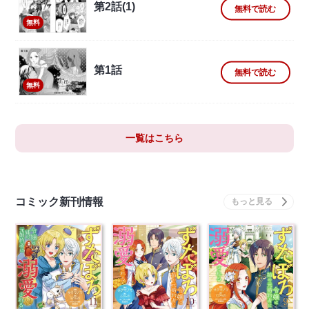
第2話(1)
無料で読む
無料
第1話
無料で読む
無料
一覧はこちら
コミック新刊情報