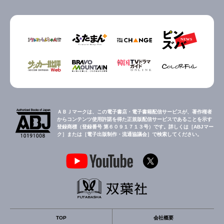
ＡＢＪマークは、この電子書店・電子書籍配信サービスが、著作権者
からコンテンツ使用許諾を得た正規版配信サービスであることを示す
登録商標（登録番号 第６０９１７１３号）です。詳しくは［ABJマー
ク］または［電子出版制作・流通協議会］で検索してください。
TOP
会社概要