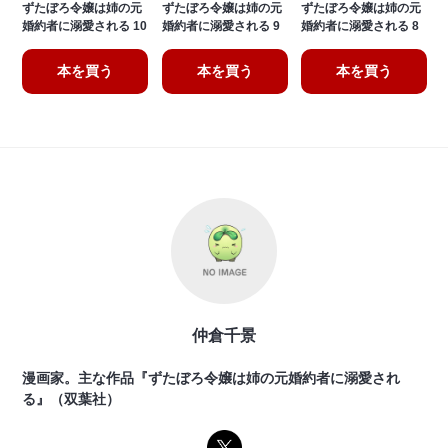
ずたぼろ令嬢は姉の元
ずたぼろ令嬢は姉の元
ずたぼろ令嬢は姉の元
婚約者に溺愛される 10
婚約者に溺愛される 9
婚約者に溺愛される 8
本を買う
本を買う
本を買う
仲倉千景
漫画家。主な作品『ずたぼろ令嬢は姉の元婚約者に溺愛され
る』（双葉社）