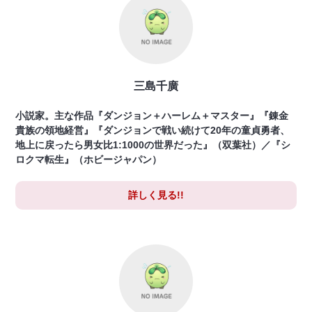
三島千廣
小説家。主な作品『ダンジョン＋ハーレム＋マスター』『錬金
貴族の領地経営』『ダンジョンで戦い続けて20年の童貞勇者、
地上に戻ったら男女比1:1000の世界だった』（双葉社）／『シ
ロクマ転生』（ホビージャパン）
詳しく見る!!