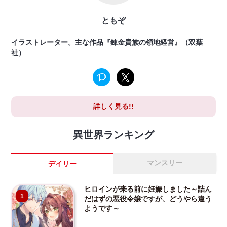
ともぞ
イラストレーター。主な作品『錬金貴族の領地経営』（双葉
社）
詳しく見る!!
異世界ランキング
マンスリー
デイリー
ヒロインが来る前に妊娠しました～詰ん
1
だはずの悪役令嬢ですが、どうやら違う
ようです～