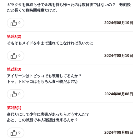
ガラクタを買取らせて金塊を持ち帰ったのは数日後ではないの？ 数刻後
だと長くて数時間程度だけど。
0
2024年08月10日
第6話(2)
そもそもメイドを中まで連れてこなければ良いのに
0
2024年08月10日
第2話(3)
アイリーンはトビッコでも装着してるんか？
トッ、トビッコはもちろん食べ物だよ??;)
0
2024年08月08日
第2話(1)
身代りにして少年に実害があったらどうすんだ？
あと、この状態で本人確認は出来るんか？
0
2024年08月08日