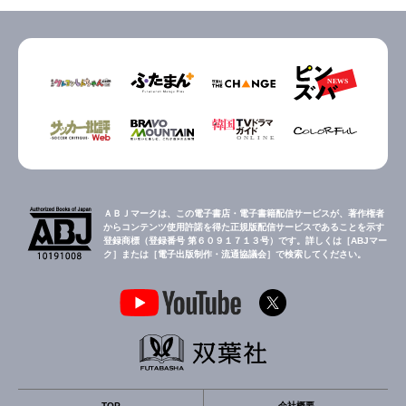
ＡＢＪマークは、この電子書店・電子書籍配信サービスが、著作権者
からコンテンツ使用許諾を得た正規版配信サービスであることを示す
登録商標（登録番号 第６０９１７１３号）です。詳しくは［ABJマー
ク］または［電子出版制作・流通協議会］で検索してください。
TOP
会社概要