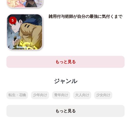
雑用付与術師が自分の最強に気付くまで
5
もっと見る
ジャンル
転生・召喚
少年向け
青年向け
大人向け
少女向け
もっと見る