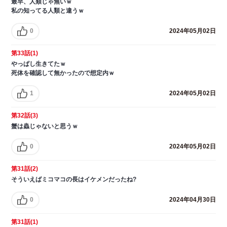
最早、人類じゃ無いｗ
私の知ってる人類と違うｗ
0
2024年05月02日
第33話(1)
やっぱし生きてたｗ
死体を確認して無かったので想定内ｗ
1
2024年05月02日
第32話(3)
蟹は蟲じゃないと思うｗ
0
2024年05月02日
第31話(2)
そういえばミコマコの長はイケメンだったね?
0
2024年04月30日
第31話(1)