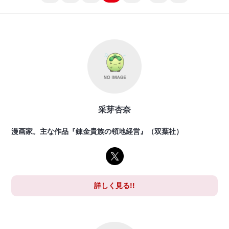
采芽杏奈
漫画家。主な作品『錬金貴族の領地経営』（双葉社）
詳しく見る!!