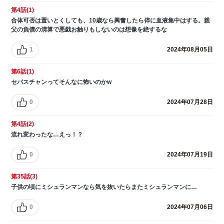
第4話(1)
合体可否は置いとくしても、10歳なら興奮したら倅に血液集中はする。親
父の負債の清算で悪戯お触りもしないのは想像を絶するな
1
2024年08月05日
第6話(1)
セバスチャンってそんなに怖いのかw
0
2024年07月28日
第4話(2)
流れ変わったな…えっ！？
0
2024年07月19日
第35話(3)
子供の頃にミシュランマンなら気を抜いたらまたミシュランマンに…
0
2024年07月06日