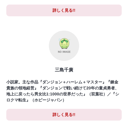
詳しく見る!!
三島千廣
小説家。主な作品『ダンジョン＋ハーレム＋マスター』『錬金
貴族の領地経営』『ダンジョンで戦い続けて20年の童貞勇者、
地上に戻ったら男女比1:1000の世界だった』（双葉社）／『シ
ロクマ転生』（ホビージャパン）
詳しく見る!!