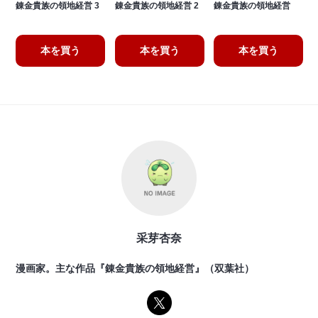
錬金貴族の領地経営 3
錬金貴族の領地経営 2
錬金貴族の領地経営
本を買う
本を買う
本を買う
采芽杏奈
漫画家。主な作品『錬金貴族の領地経営』（双葉社）