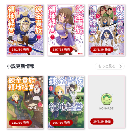
錬金貴族の領地経営 7
錬金貴族の領地経営 6
錬金貴族の領地経営 5
【コミック】
【コミック】
【コミック】
本を買う
本を買う
本を買う
24/1/30 発売
23/7/28 発売
23/1/30 発売
小説更新情報
20/2/29 発売
20/7/30 発売
21/1/30 発売