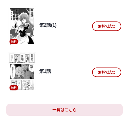
第2話(1)
無料で読む
無料
第1話
無料で読む
無料
一覧はこちら