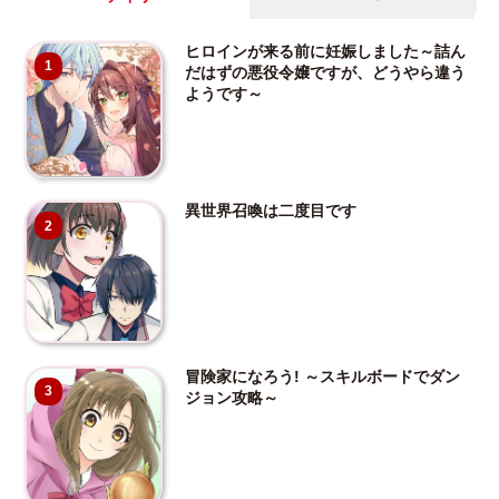
ヒロインが来る前に妊娠しました～詰ん
1
だはずの悪役令嬢ですが、どうやら違う
ようです～
異世界召喚は二度目です
2
冒険家になろう! ～スキルボードでダン
3
ジョン攻略～