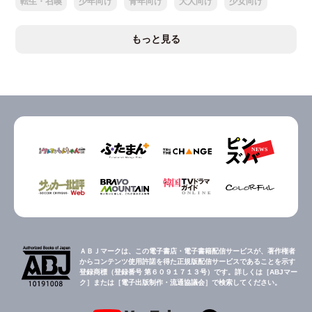
転生・召喚
少年向け
青年向け
大人向け
少女向け
もっと見る
ＡＢＪマークは、この電子書店・電子書籍配信サービスが、著作権者
からコンテンツ使用許諾を得た正規版配信サービスであることを示す
登録商標（登録番号 第６０９１７１３号）です。詳しくは［ABJマー
ク］または［電子出版制作・流通協議会］で検索してください。