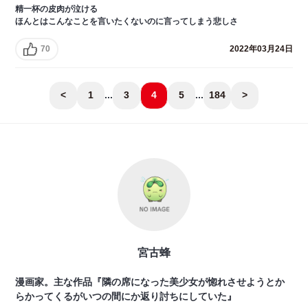
精一杯の皮肉が泣ける
ほんとはこんなことを言いたくないのに言ってしまう悲しさ
70
2022年03月24日
<
1
...
3
4
5
...
184
>
宮古蜂
漫画家。主な作品『隣の席になった美少女が惚れさせようとか
らかってくるがいつの間にか返り討ちにしていた』