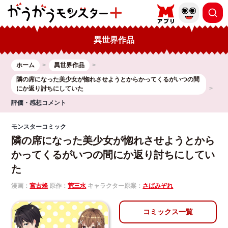
異世界作品
ホーム
異世界作品
隣の席になった美少女が惚れさせようとからかってくるがいつの間
にか返り討ちにしていた
評価・感想コメント
モンスターコミック
隣の席になった美少女が惚れさせようとから
かってくるがいつの間にか返り討ちにしてい
た
漫画：
宮古蜂
原作：
荒三水
キャラクター原案：
さばみぞれ
コミックス一覧