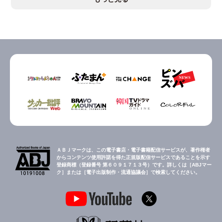
ＡＢＪマークは、この電子書店・電子書籍配信サービスが、著作権者
からコンテンツ使用許諾を得た正規版配信サービスであることを示す
登録商標（登録番号 第６０９１７１３号）です。詳しくは［ABJマー
ク］または［電子出版制作・流通協議会］で検索してください。