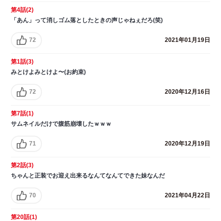
第4話(2)
「あん」って消しゴム落としたときの声じゃねぇだろ(笑)
72
2021年01月19日
第1話(3)
みとけよみとけよ〜(お約束)
72
2020年12月16日
第7話(1)
サムネイルだけで腹筋崩壊したｗｗｗ
71
2020年12月19日
第2話(3)
ちゃんと正装でお迎え出来るなんてなんてできた妹なんだ
70
2021年04月22日
第20話(1)