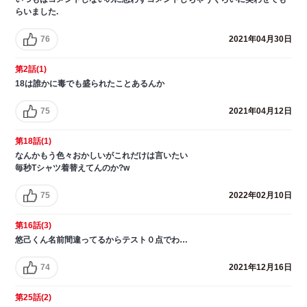
らいました.
76
2021年04月30日
第2話(1)
18は誰かに毒でも盛られたことあるんか
75
2021年04月12日
第18話(1)
なんかもう色々おかしいがこれだけは言いたい
毎秒Tシャツ着替えてんのか?w
75
2022年02月10日
第16話(3)
悠己くん名前間違ってるからテスト０点でわ…
74
2021年12月16日
第25話(2)