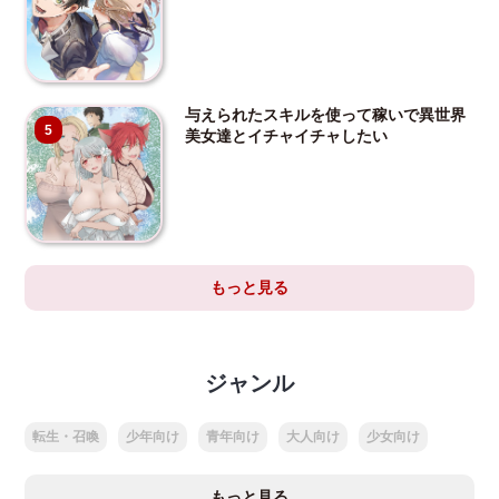
与えられたスキルを使って稼いで異世界
5
美女達とイチャイチャしたい
もっと見る
ジャンル
転生・召喚
少年向け
青年向け
大人向け
少女向け
もっと見る