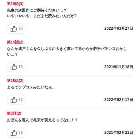
第20話(3)
先生の次回作にご期待ください…？
いやいやいや、まだまだ読みたいんだが?
73
2022年03月27日
第15話(2)
なんか成戸くんを久しぶりに大きく書いてるからか若干バランスおかし
い…？
73
2021年11月18日
第18話(2)
まるでラブコメみたいだぁ…
72
2022年02月17日
第3話(2)
おぼんを運んで札束が貰えるってなに！？
72
2021年02月21日