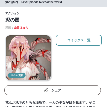
第23話(2) Last Episode Reveal the world
アクション
泥の国
漫画：
山田はまち
コミックス一覧
26/7/8 更新
シェア
荒んだ地下のとある場所で、一人の少女が目を覚ます。そこ