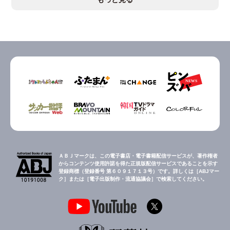
ＡＢＪマークは、この電子書店・電子書籍配信サービスが、著作権者
からコンテンツ使用許諾を得た正規版配信サービスであることを示す
登録商標（登録番号 第６０９１７１３号）です。詳しくは［ABJマー
ク］または［電子出版制作・流通協議会］で検索してください。