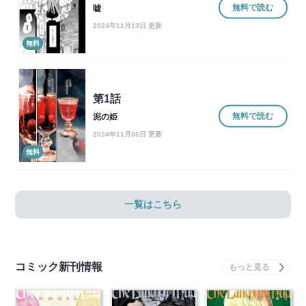
無料で読む
嘘
2024年11月13日 更新
無料
第1話
無料で読む
泥の姫
2024年11月06日 更新
無料
一覧はこちら
コミック新刊情報