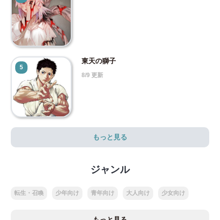
東天の獅子
5
8/9 更新
もっと見る
ジャンル
転生・召喚
少年向け
青年向け
大人向け
少女向け
もっと見る