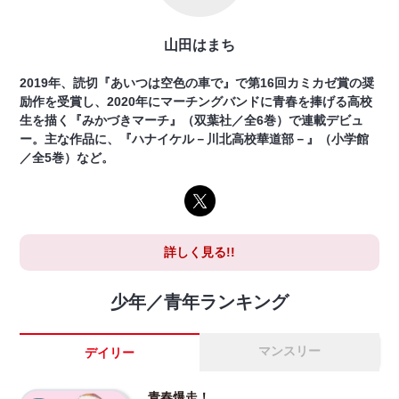
山田はまち
2019年、読切『あいつは空色の車で』で第16回カミカゼ賞の奨
励作を受賞し、2020年にマーチングバンドに青春を捧げる高校
生を描く『みかづきマーチ』（双葉社／全6巻）で連載デビュ
ー。主な作品に、『ハナイケル－川北高校華道部－』（小学館
／全5巻）など。
詳しく見る!!
少年／青年ランキング
マンスリー
デイリー
青春爆走！