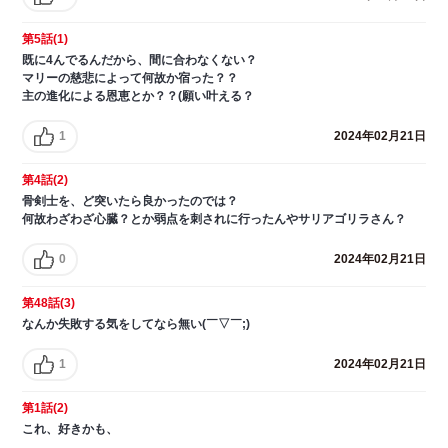
第5話(1)
既に4んでるんだから、間に合わなくない？
マリーの慈悲によって何故か宿った？？
主の進化による恩恵とか？？(願い叶える？
1
2024年02月21日
第4話(2)
骨剣士を、ど突いたら良かったのでは？
何故わざわざ心臓？とか弱点を刺されに行ったんやサリアゴリラさん？
0
2024年02月21日
第48話(3)
なんか失敗する気をしてなら無い(￣▽￣;)
1
2024年02月21日
第1話(2)
これ、好きかも、