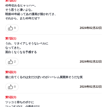
第7話(2)
40年伝わるヒャッハー。
そう思うと凄いよな。
戦後40年経ってあの漫画が描かれてさ、
それから、また40年だぜ？
9
2024年02月22日
第7話(1)
うわ、リタイアしそうなレベルに
なってきた。
面白くなくなる予感する
2
2024年02月22日
第5話(3)
後に出てくるのは女だけぽいのがハーレム展開来そうだな笑
0
2024年02月22日
第5話(3)
ツッコミ待ちのボケに
ツッコむのは、小学生だけ。