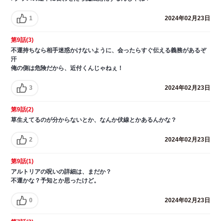
1
2024年02月23日
第9話(3)
不運持ちなら相手迷惑かけないように、会ったらすぐ伝える義務があるぞ
汗
俺の側は危険だから、近付くんじゃねぇ！
3
2024年02月23日
第9話(2)
草生えてるのが分からないとか、なんか伏線とかあるんかな？
2
2024年02月23日
第9話(1)
アルトリアの呪いの詳細は、まだか？
不運かな？予知とか思ったけど。
0
2024年02月23日