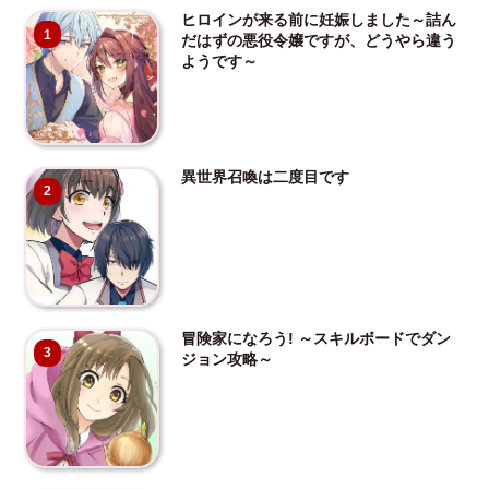
ヒロインが来る前に妊娠しました～詰ん
1
だはずの悪役令嬢ですが、どうやら違う
ようです～
異世界召喚は二度目です
2
冒険家になろう! ～スキルボードでダン
3
ジョン攻略～