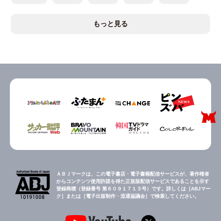
もっと見る
ＡＢＪマークは、この電子書店・電子書籍配信サービスが、著作権者
からコンテンツ使用許諾を得た正規版配信サービスであることを示す
登録商標（登録番号 第６０９１７１３号）です。詳しくは［ABJマー
ク］または［電子出版制作・流通協議会］で検索してください。