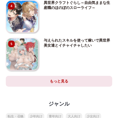
異世界クラフトぐらし～自由気ままな生
4
産職のほのぼのスローライフ～
与えられたスキルを使って稼いで異世界
5
美女達とイチャイチャしたい
もっと見る
ジャンル
転生・召喚
少年向け
青年向け
大人向け
少女向け