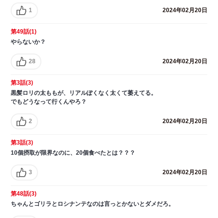
1
2024年02月20日
第49話(1)
やらないか？
28
2024年02月20日
第3話(3)
黒髪ロリの太ももが、リアルぽくなく太くて萎えてる。
でもどうなって行くんやろ？
2
2024年02月20日
第3話(3)
10個摂取が限界なのに、20個食べたとは？？？
3
2024年02月20日
第48話(3)
ちゃんとゴリラとロシナンテなのは言っとかないとダメだろ。