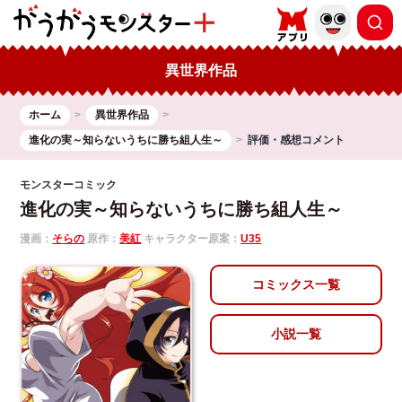
異世界作品
ホーム
異世界作品
進化の実～知らないうちに勝ち組人生～
評価・感想コメント
モンスターコミック
進化の実～知らないうちに勝ち組人生～
漫画：
そらの
原作：
美紅
キャラクター原案：
U35
コミックス一覧
小説一覧