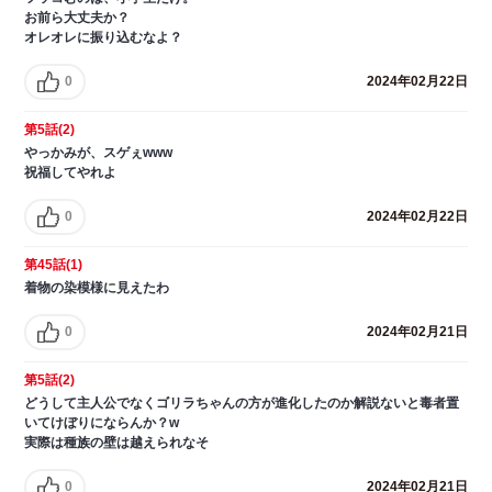
お前ら大丈夫か？
オレオレに振り込むなよ？
0
2024年02月22日
第5話(2)
やっかみが、スゲぇwww
祝福してやれよ
0
2024年02月22日
第45話(1)
着物の染模様に見えたわ
0
2024年02月21日
第5話(2)
どうして主人公でなくゴリラちゃんの方が進化したのか解説ないと毒者置
いてけぼりにならんか？w
実際は種族の壁は越えられなそ
0
2024年02月21日