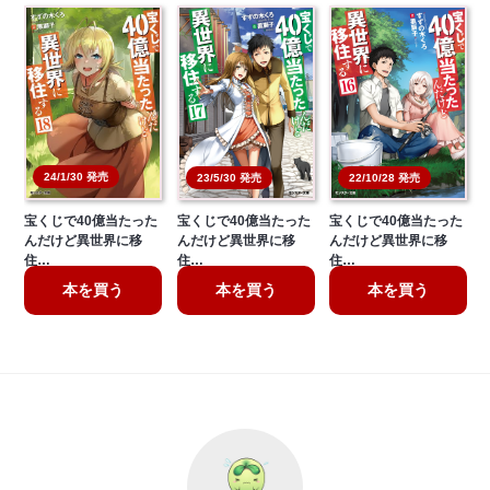
24/1/30 発売
23/5/30 発売
22/10/28 発売
宝くじで40億当たった
宝くじで40億当たった
宝くじで40億当たった
んだけど異世界に移
んだけど異世界に移
んだけど異世界に移
住…
住…
住…
本を買う
本を買う
本を買う