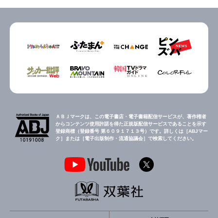
ＡＢＪマークは、この電子書店・電子書籍配信サービスが、著作権者
からコンテンツ使用許諾を得た正規版配信サービスであることを示す
登録商標（登録番号 第６０９１７１３号）です。詳しくは［ABJマー
ク］または［電子出版制作・流通協議会］で検索してください。