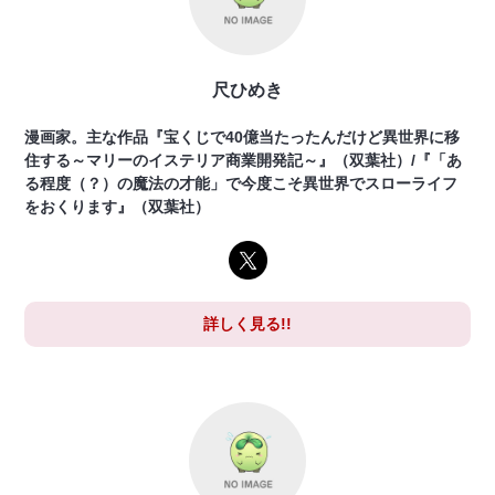
尺ひめき
漫画家。主な作品『宝くじで40億当たったんだけど異世界に移
住する～マリーのイステリア商業開発記～』（双葉社）/『「あ
る程度（？）の魔法の才能」で今度こそ異世界でスローライフ
をおくります』（双葉社）
詳しく見る!!