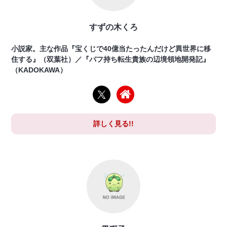
すずの木くろ
小説家。主な作品『宝くじで40億当たったんだけど異世界に移
住する』（双葉社）／『バフ持ち転生貴族の辺境領地開発記』
（KADOKAWA）
詳しく見る!!