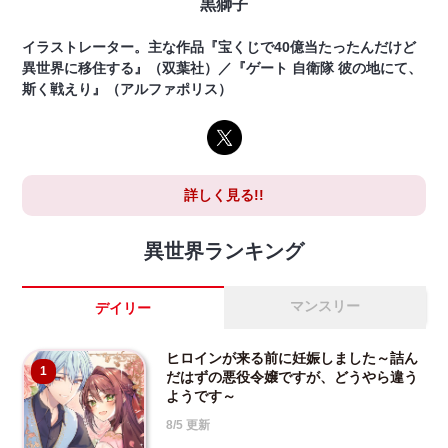
黒獅子
イラストレーター。主な作品『宝くじで40億当たったんだけど
異世界に移住する』（双葉社）／『ゲート 自衛隊 彼の地にて、
斯く戦えり』（アルファポリス）
詳しく見る!!
異世界ランキング
マンスリー
デイリー
ヒロインが来る前に妊娠しました～詰ん
1
だはずの悪役令嬢ですが、どうやら違う
ようです～
8/5 更新