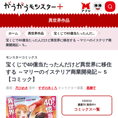
異世界作品
ホーム
異世界作品
宝くじで40億当たったんだ...
宝くじで40億当たったんだけど異世界に移住する ～マリーのイステリア商
業開発記～ 5...
モンスターコミックス
宝くじで40億当たったんだけど異世界に移住
する ～マリーのイステリア商業開発記～ 5
【コミック】
漫画：
尺ひめき
原作：
すずの木くろ
キャラクター原案：
黒獅子
23/4/14
最新刊 発売中!!
コミックス一覧