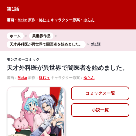
Mute
第1話
漫画：
Meke
原作：
柊むぅ
キャラクター原案：
ゆらん
ホーム
異世界作品
天才外科医が異世界で闇医者を始めました。
第1話
モンスターコミック
天才外科医が異世界で闇医者を始めました。
漫画：
Meke
原作：
柊むぅ
キャラクター原案：
ゆらん
コミックス一覧
小説一覧