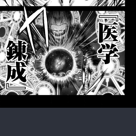
:692.15.691.6:rzdrzd.ydgzwzktg.oi
:692.15.691.6:rzdrzd.ydgzwzktg.oi