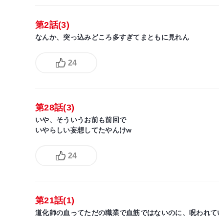
第2話(3)
なんか、突っ込みどころ多すぎてまともに見れん
24
第28話(3)
いや、そういうお前も前回で
いやらしい妄想してたやんけw
24
第21話(1)
道化師の血ってただの職業で血筋ではないのに、呪われて