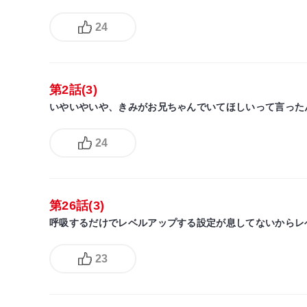
24
第2話(3)
いやいやいや、きみがお兄ちゃんでいてほしいって言った
24
第26話(3)
呼吸するだけでレベルアップする設定が息してないからレ
23