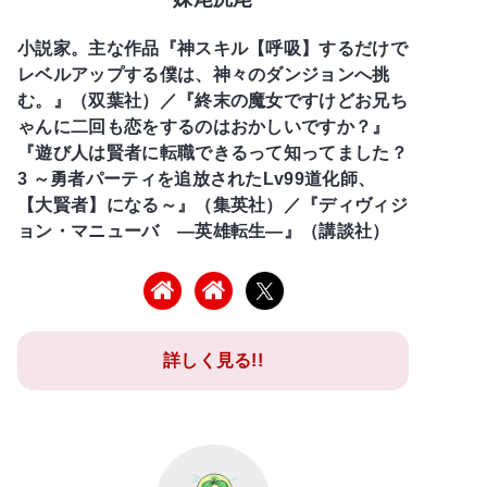
小説家。主な作品『神スキル【呼吸】するだけで
レベルアップする僕は、神々のダンジョンへ挑
む。』（双葉社）／『終末の魔女ですけどお兄ち
ゃんに二回も恋をするのはおかしいですか？』
『遊び人は賢者に転職できるって知ってました？
3 ～勇者パーティを追放されたLv99道化師、
【大賢者】になる～』（集英社）／『ディヴィジ
ョン・マニューバ ―英雄転生―』（講談社）
詳しく見る!!