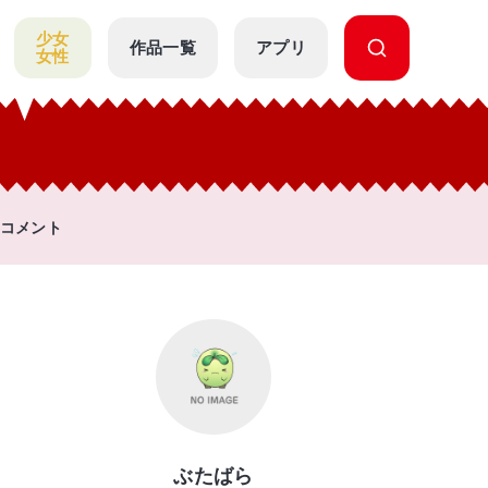
少女
作品一覧
アプリ
女性
コメント
ぶたばら