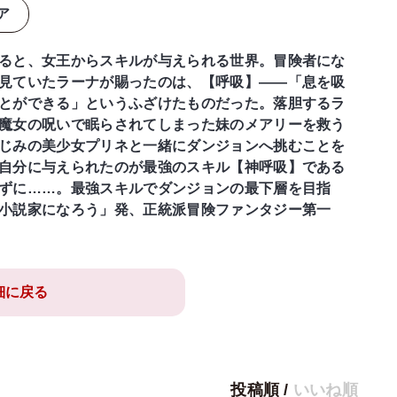
ア
ると、女王からスキルが与えられる世界。冒険者にな
見ていたラーナが賜ったのは、【呼吸】――「息を吸
とができる」というふざけたものだった。落胆するラ
魔女の呪いで眠らされてしまった妹のメアリーを救う
じみの美少女プリネと一緒にダンジョンへ挑むことを
自分に与えられたのが最強のスキル【神呼吸】である
ずに……。最強スキルでダンジョンの最下層を目指
小説家になろう」発、正統派冒険ファンタジー第一
細に戻る
投稿順
/
いいね順