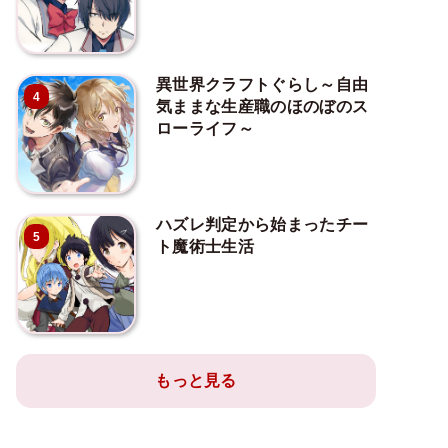
異世界クラフトぐらし～自由
4
気ままな生産職のほのぼのス
ローライフ～
ハズレ判定から始まったチー
5
ト魔術士生活
もっと見る