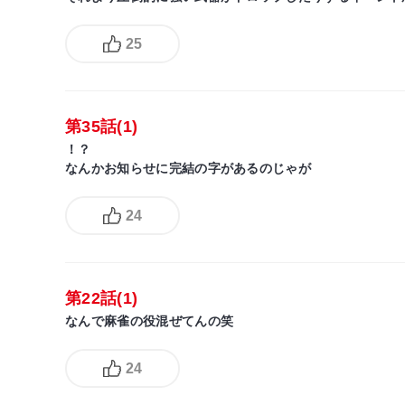
25
第35話(1)
！？
なんかお知らせに完結の字があるのじゃが
24
第22話(1)
なんで麻雀の役混ぜてんの笑
24