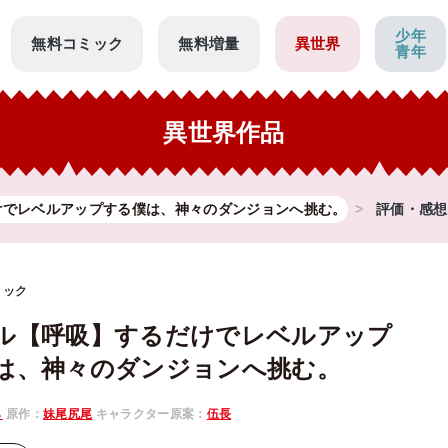
少年
無料コミック
無料増量
異世界
青年
異世界作品
けでレベルアップする僕は、神々のダンジョンへ挑む。
評価・感想
ミック
ル【呼吸】するだけでレベルアップ
は、神々のダンジョンへ挑む。
ら
原作：
妹尾尻尾
キャラクター原案：
伍長