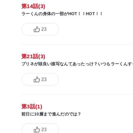
第14話(3)
ラーくんの身体の一部がHOT！！HOT！！
23
第21話(3)
プリネが頭良い描写なんてあったっけ？いつもラーくんす
23
第3話(1)
前日に10層まで進んだのでは？
23