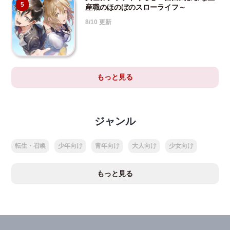
5
産職のほのぼのスローライフ～
8/10 更新
もっと見る
ジャンル
転生・召喚
少年向け
青年向け
大人向け
少女向け
もっと見る