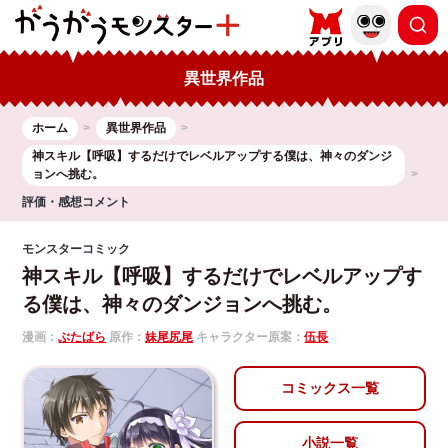
異世界作品
ホーム
異世界作品
神スキル【呼吸】するだけでレベルアップする僕は、神々のダンジ
ョンへ挑む。
評価・感想コメント
モンスターコミック
神スキル【呼吸】するだけでレベルアップす
る僕は、神々のダンジョンへ挑む。
漫画：
ぶたばら
原作：
妹尾尻尾
キャラクター原案：
伍長
コミックス一覧
小説一覧