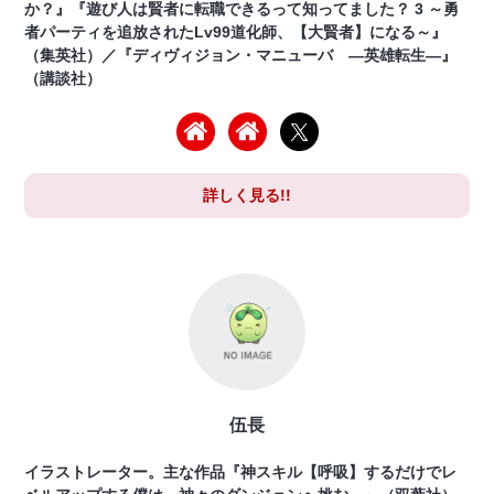
か？』『遊び人は賢者に転職できるって知ってました？ 3 ～勇
者パーティを追放されたLv99道化師、【大賢者】になる～』
（集英社）／『ディヴィジョン・マニューバ ―英雄転生―』
（講談社）
詳しく見る!!
伍長
イラストレーター。主な作品『神スキル【呼吸】するだけでレ