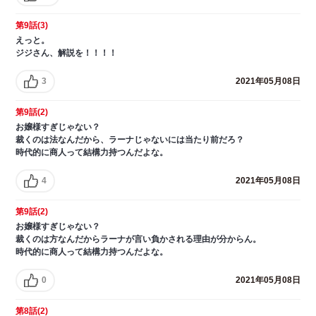
第9話(3)
えっと。
ジジさん、解説を！！！！
3
2021年05月08日
第9話(2)
お嬢様すぎじゃない？
裁くのは法なんだから、ラーナじゃないには当たり前だろ？
時代的に商人って結構力持つんだよな。
4
2021年05月08日
第9話(2)
お嬢様すぎじゃない？
裁くのは方なんだからラーナが言い負かされる理由が分からん。
時代的に商人って結構力持つんだよな。
0
2021年05月08日
第8話(2)