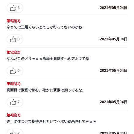
3
2021年05月04日
第5話(3)
今までは三層くらいまでしか行ってないのかね
3
2021年05月04日
第5話(2)
なんだこのノリｗｗｗ酒場全員愛すべきアホウで草
0
2021年05月04日
第5話(1)
真面目で素直で熱心。確かに要素は揃ってるな。
7
2021年05月04日
第4話(3)
斧、勿体つけて期待させといてヘボい結果見せてｗｗｗ
2
2021年05月04日