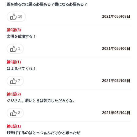
薬を塗るのに乗る必要ある？横になる必要ある？
10
2021年05月08日
第9話(3)
文明を破壊する！
1
2021年05月06日
第9話(1)
はよ見せてくれ！
7
2021年05月05日
第6話(2)
ジジさん、若いときは苦労しただろうな。
2
2021年05月04日
第6話(1)
銭投げするのはとっつぁんだけかと思ったぜ