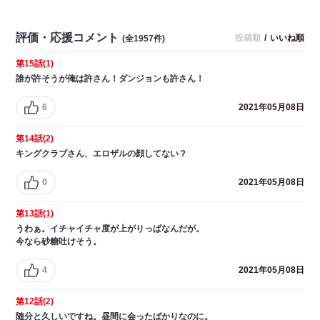
評価・応援コメント
投稿順
/
いいね順
(全1957件)
第15話(1)
誰が許そうが俺は許さん！ダンジョンも許さん！
6
2021年05月08日
第14話(2)
キングクラブさん、エロザルの顔してない？
0
2021年05月08日
第13話(1)
うわぁ。イチャイチャ度が上がりっぱなんだが。
今なら砂糖吐けそう。
4
2021年05月08日
第12話(2)
随分と久しいですね。昼間に会ったばかりなのに。