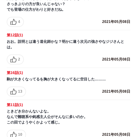
さっきぶりの方が良いんじゃない？
でも登場の仕方がわりと好きだね。
4
2021年05月08日
第12話(1)
おお。説明とは違う道化師かな？明かに違う次元の強さやなジジさんと
は。
2
2021年05月08日
第16話(1)
駒が大きくなってるを胸が大きくなってるに空目した………
13
2021年05月08日
第11話(1)
ときどき分かんないよな。
なんで難聴系や鈍感主人公がそんなに多いのか。
この回でようやくかよって感じ。
10
2021年05月08日