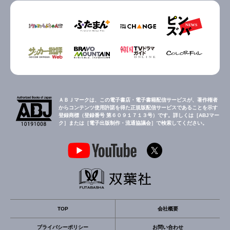
ＡＢＪマークは、この電子書店・電子書籍配信サービスが、著作権者
からコンテンツ使用許諾を得た正規版配信サービスであることを示す
登録商標（登録番号 第６０９１７１３号）です。詳しくは［ABJマー
ク］または［電子出版制作・流通協議会］で検索してください。
TOP
会社概要
プライバシーポリシー
お問い合わせ