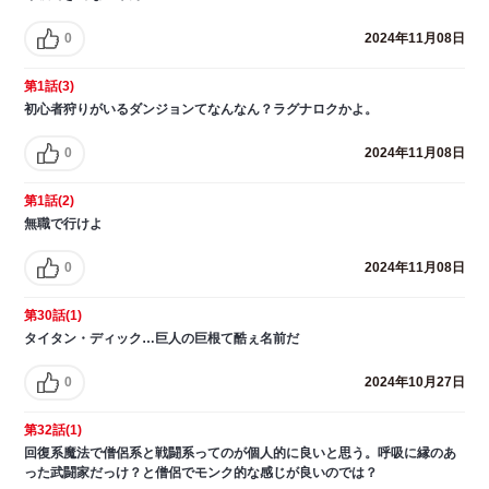
0
2024年11月08日
第1話(3)
初心者狩りがいるダンジョンてなんなん？ラグナロクかよ。
0
2024年11月08日
第1話(2)
無職で行けよ
0
2024年11月08日
第30話(1)
タイタン・ディック…巨人の巨根て酷ぇ名前だ
0
2024年10月27日
第32話(1)
回復系魔法で僧侶系と戦闘系ってのが個人的に良いと思う。呼吸に縁のあ
った武闘家だっけ？と僧侶でモンク的な感じが良いのでは？