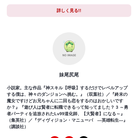
詳しく見る!!
妹尾尻尾
小説家。主な作品『神スキル【呼吸】するだけでレベルアップ
する僕は、神々のダンジョンへ挑む。』（双葉社）／『終末の
魔女ですけどお兄ちゃんに二回も恋をするのはおかしいです
か？』『遊び人は賢者に転職できるって知ってました？ 3 ～勇
者パーティを追放されたLv99道化師、【大賢者】になる～』
（集英社）／『ディヴィジョン・マニューバ ―英雄転生―』
（講談社）