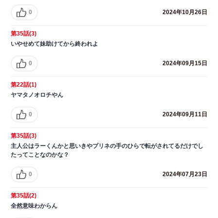
0
2024年10月26日
第35話(3)
いやせめて妹助けてから終われよ
0
2024年09月15日
第22話(1)
ヤマタノオロチやん
0
2024年09月11日
第35話(3)
主人公はラーくんかと思いきやプリネの手のひらで転がされてるだけでし
たってことなのかな？
0
2024年07月23日
第35話(2)
全然意味わからん