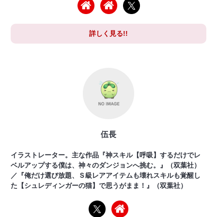
詳しく見る!!
伍長
イラストレーター。主な作品『神スキル【呼吸】するだけでレ
ベルアップする僕は、神々のダンジョンへ挑む。』（双葉社）
／『俺だけ選び放題、Ｓ級レアアイテムも壊れスキルも覚醒し
た【シュレディンガーの猫】で思うがまま！』（双葉社）