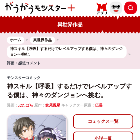
異世界作品
ホーム
異世界作品
神スキル【呼吸】するだけでレベルアップする僕は、神々のダンジ
ョンへ挑む。
評価・感想コメント
モンスターコミック
神スキル【呼吸】するだけでレベルアップす
る僕は、神々のダンジョンへ挑む。
漫画：
ぶたばら
原作：
妹尾尻尾
キャラクター原案：
伍長
コミックス一覧
小説一覧