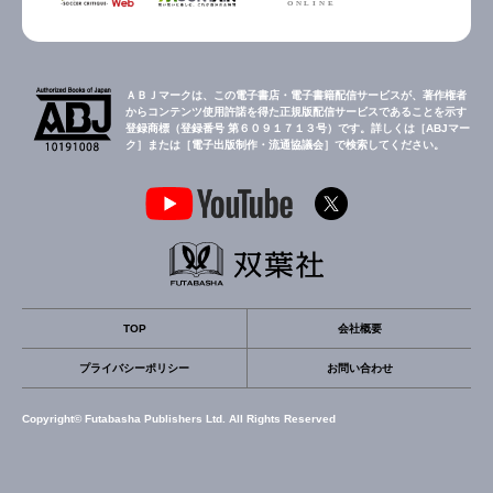
ＡＢＪマークは、この電子書店・電子書籍配信サービスが、著作権者
からコンテンツ使用許諾を得た正規版配信サービスであることを示す
登録商標（登録番号 第６０９１７１３号）です。詳しくは［ABJマー
ク］または［電子出版制作・流通協議会］で検索してください。
TOP
会社概要
プライバシーポリシー
お問い合わせ
Copyright© Futabasha Publishers Ltd. All Rights Reserved