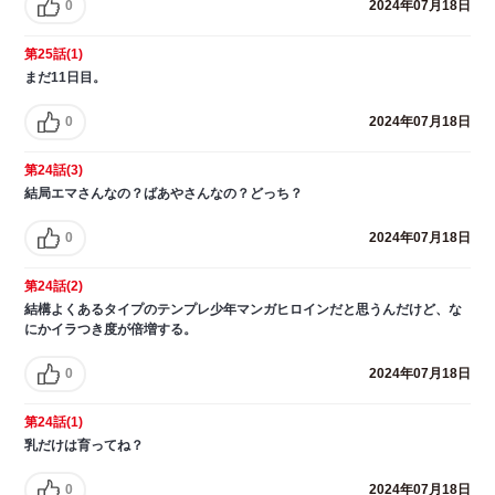
0
2024年07月18日
第25話(1)
まだ11日目。
0
2024年07月18日
第24話(3)
結局エマさんなの？ばあやさんなの？どっち？
0
2024年07月18日
第24話(2)
結構よくあるタイプのテンプレ少年マンガヒロインだと思うんだけど、な
にかイラつき度が倍増する。
0
2024年07月18日
第24話(1)
乳だけは育ってね？
0
2024年07月18日