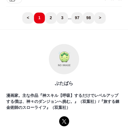
<
1
2
3
...
97
98
>
ぶたばら
漫画家。主な作品『神スキル【呼吸】するだけでレベルアップ
する僕は、神々のダンジョンへ挑む。』（双葉社）/『旅する錬
金術師のスローライフ』（双葉社）