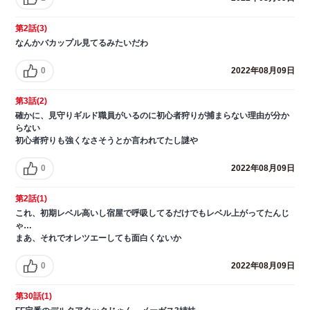
第2話(3)
なんかバカップル見てるみたいだわ
0
2022年08月09日
第3話(2)
確かに、見守りギルド職員がいるのに初心者狩りが捕まらない理由が分か
らない
初心者狩りも強くなさそうとか言われてたし謎や
0
2022年08月09日
第2話(1)
これ、初期レベル高いし宿屋で呼吸してるだけでもレベル上がってたんじ
ゃ…
まあ、それでオレツエーしても面白くないか
0
2022年08月09日
第30話(1)