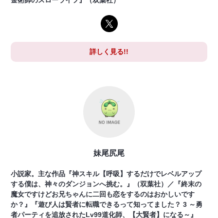
金術師のスローライフ』（双葉社）
詳しく見る!!
妹尾尻尾
小説家。主な作品『神スキル【呼吸】するだけでレベルアップ
する僕は、神々のダンジョンへ挑む。』（双葉社）／『終末の
魔女ですけどお兄ちゃんに二回も恋をするのはおかしいです
か？』『遊び人は賢者に転職できるって知ってました？ 3 ～勇
者パーティを追放されたLv99道化師、【大賢者】になる～』