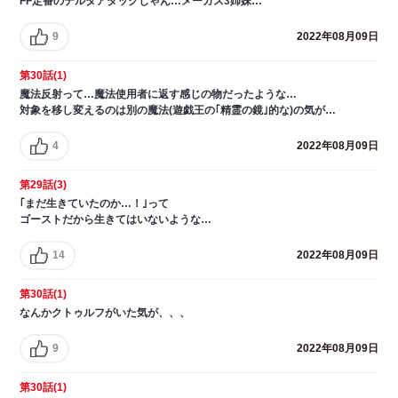
FF定番のデルタアタックじゃん…メーガス3姉妹…
9
2022年08月09日
第30話(1)
魔法反射って…魔法使用者に返す感じの物だったような…
対象を移し変えるのは別の魔法(遊戯王の｢精霊の鏡｣的な)の気が…
4
2022年08月09日
第29話(3)
｢まだ生きていたのか…！｣って
ゴーストだから生きてはいないような…
14
2022年08月09日
第30話(1)
なんかクトゥルフがいた気が、、、
9
2022年08月09日
第30話(1)