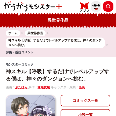
異世界作品
ホーム
異世界作品
神スキル【呼吸】するだけでレベルアップする僕は、神々のダンジ
ョンへ挑む。
評価・感想コメント
モンスターコミック
神スキル【呼吸】するだけでレベルアップす
る僕は、神々のダンジョンへ挑む。
漫画：
ぶたばら
原作：
妹尾尻尾
キャラクター原案：
伍長
コミックス一覧
小説一覧