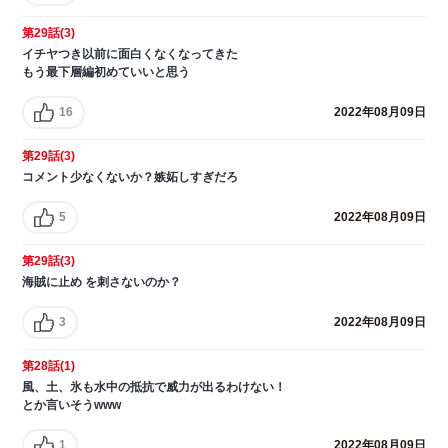
第29話(3)
イチヤつき以前に面白くなくなってきた
もう最下層編初めていいと思う
16
2022年08月09日
第29話(3)
コメント少なくないか？嫉妬しすぎだろ
5
2022年08月09日
第29話(3)
海賊に止め を刺さないのか？
3
2022年08月09日
第28話(1)
風、土、氷も水中の抵抗で威力が出るわけない！
とか言いそうwww
1
2022年08月09日