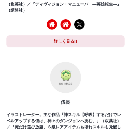
（集英社）／『ディヴィジョン・マニューバ ―英雄転生―』
（講談社）
詳しく見る!!
伍長
イラストレーター。主な作品『神スキル【呼吸】するだけでレ
ベルアップする僕は、神々のダンジョンへ挑む。』（双葉社）
／『俺だけ選び放題、Ｓ級レアアイテムも壊れスキルも覚醒し