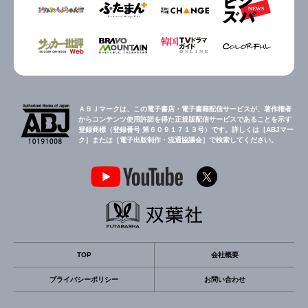
ＡＢＪマークは、この電子書店・電子書籍配信サービスが、著作権者
からコンテンツ使用許諾を得た正規版配信サービスであることを示す
登録商標（登録番号 第６０９１７１３号）です。詳しくは［ABJマー
ク］または［電子出版制作・流通協議会］で検索してください。
TOP
会社概要
プライバシーポリシー
お問い合わせ