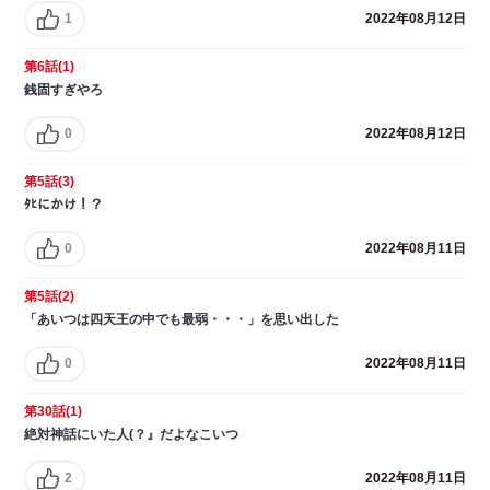
1
2022年08月12日
第6話(1)
銭固すぎやろ
0
2022年08月12日
第5話(3)
ﾀﾋにかけ！？
0
2022年08月11日
第5話(2)
「あいつは四天王の中でも最弱・・・」を思い出した
0
2022年08月11日
第30話(1)
絶対神話にいた人(？』だよなこいつ
2
2022年08月11日