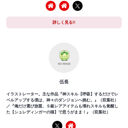
詳しく見る!!
伍長
イラストレーター。主な作品『神スキル【呼吸】するだけでレ
ベルアップする僕は、神々のダンジョンへ挑む。』（双葉社）
／『俺だけ選び放題、Ｓ級レアアイテムも壊れスキルも覚醒し
た【シュレディンガーの猫】で思うがまま！』（双葉社）