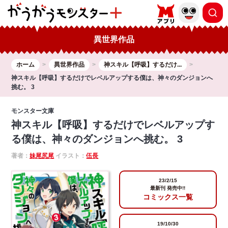
異世界作品
ホーム
異世界作品
神スキル【呼吸】するだけ...
神スキル【呼吸】するだけでレベルアップする僕は、神々のダンジョンへ
挑む。 3
モンスター文庫
神スキル【呼吸】するだけでレベルアップす
る僕は、神々のダンジョンへ挑む。 3
著者：
妹尾尻尾
イラスト：
伍長
23/2/15
最新刊 発売中!!
コミックス一覧
19/10/30