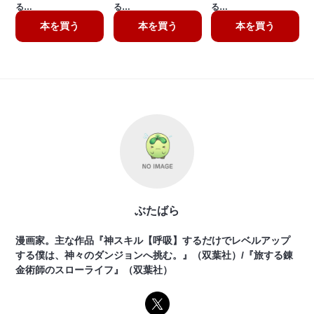
る…
る…
る…
本を買う
本を買う
本を買う
ぶたばら
漫画家。主な作品『神スキル【呼吸】するだけでレベルアップ
する僕は、神々のダンジョンへ挑む。』（双葉社）/『旅する錬
金術師のスローライフ』（双葉社）