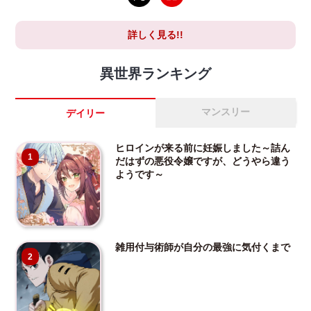
詳しく見る!!
異世界ランキング
マンスリー
デイリー
ヒロインが来る前に妊娠しました～詰ん
1
だはずの悪役令嬢ですが、どうやら違う
ようです～
雑用付与術師が自分の最強に気付くまで
2