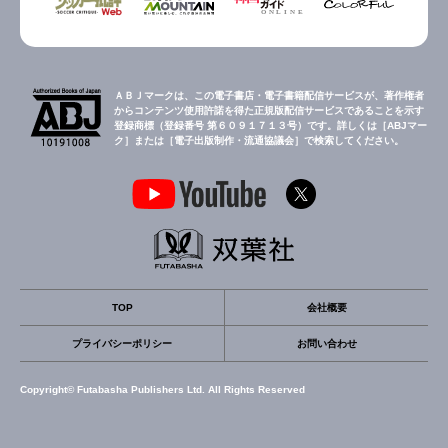
ＡＢＪマークは、この電子書店・電子書籍配信サービスが、著作権者
からコンテンツ使用許諾を得た正規版配信サービスであることを示す
登録商標（登録番号 第６０９１７１３号）です。詳しくは［ABJマー
ク］または［電子出版制作・流通協議会］で検索してください。
TOP
会社概要
プライバシーポリシー
お問い合わせ
Copyright© Futabasha Publishers Ltd. All Rights Reserved