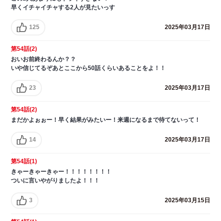
早くイチャイチャする2人が見たいっす
125
2025年03月17日
第54話(2)
おいお前終わるんか？？
いや信じてるぞあとここから50話くらいあることをよ！！
23
2025年03月17日
第54話(2)
まだかよぉぉー！早く結果がみたいー！来週になるまで待てないって！
14
2025年03月17日
第54話(1)
きゃーきゃーきゃー！！！！！！！！
ついに言いやがりましたよ！！！
3
2025年03月15日