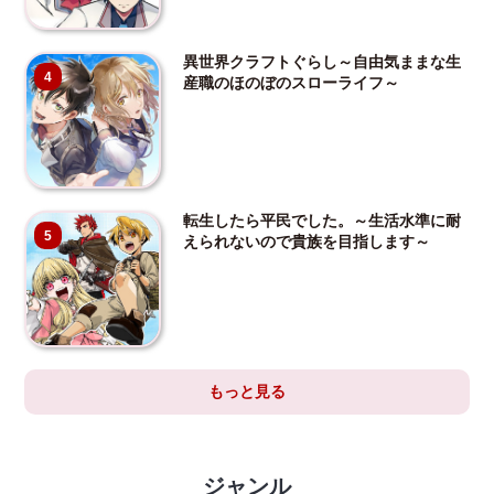
異世界クラフトぐらし～自由気ままな生
4
産職のほのぼのスローライフ～
転生したら平民でした。～生活水準に耐
5
えられないので貴族を目指します～
もっと見る
ジャンル