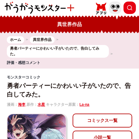
異世界作品
ホーム
異世界作品
勇者パーティーにかわいい子がいたので、告白してみ
た。
評価・感想コメント
モンスターコミック
勇者パーティーにかわいい子がいたので、告
白してみた。
漫画：
海李
原作：
水星
キャラクター原案：
La-na
コミックス一覧
小説一覧