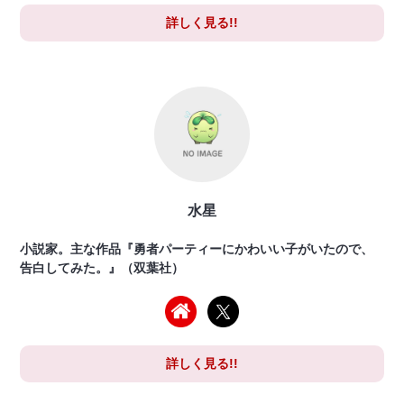
詳しく見る!!
水星
小説家。主な作品『勇者パーティーにかわいい子がいたので、
告白してみた。』（双葉社）
詳しく見る!!