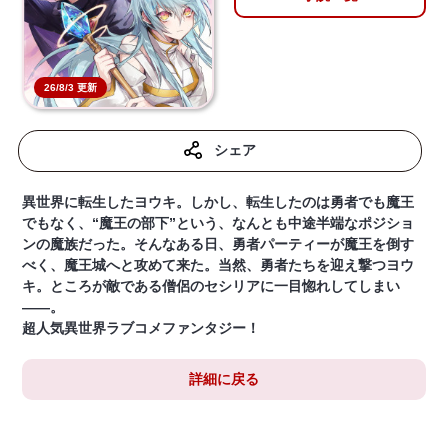
26/8/3 更新
シェア
異世界に転生したヨウキ。しかし、転生したのは勇者でも魔王
でもなく、“魔王の部下”という、なんとも中途半端なポジショ
ンの魔族だった。そんなある日、勇者パーティーが魔王を倒す
べく、魔王城へと攻めて来た。当然、勇者たちを迎え撃つヨウ
キ。ところが敵である僧侶のセシリアに一目惚れしてしまい
――。
超人気異世界ラブコメファンタジー！
詳細に戻る