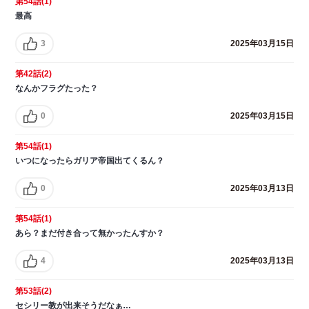
第54話(1)
最高
3
2025年03月15日
第42話(2)
なんかフラグたった？
0
2025年03月15日
第54話(1)
いつになったらガリア帝国出てくるん？
0
2025年03月13日
第54話(1)
あら？まだ付き合って無かったんすか？
4
2025年03月13日
第53話(2)
セシリー教が出来そうだなぁ…