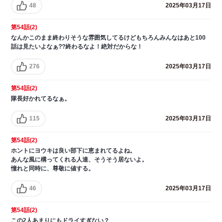
48
2025年03月17日
第54話(2)
なんかこのまま終わりそうな雰囲気してるけどもちろんみんなはあと100
話は見たいよなぁ??終わるなよ！絶対だからな！
276
2025年03月17日
第54話(2)
隊長好かれてるなぁ。
115
2025年03月17日
第54話(2)
ホントにヨウキは良い部下に恵まれてるよね。
あんな風に構ってくれる人達、そうそう居ないよ。
憧れと同時に、尊敬に値する。
46
2025年03月17日
第54話(2)
この2人あまりにもドライすぎない？