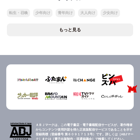
転生・召喚
少年向け
青年向け
大人向け
少女向け
もっと見る
ＡＢＪマークは、この電子書店・電子書籍配信サービスが、著作権者
からコンテンツ使用許諾を得た正規版配信サービスであることを示す
登録商標（登録番号 第６０９１７１３号）です。詳しくは［ABJマー
ク］または［電子出版制作・流通協議会］で検索してください。