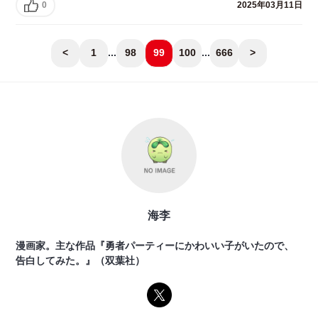
0
2025年03月11日
<
1
...
98
99
100
...
666
>
海李
漫画家。主な作品『勇者パーティーにかわいい子がいたので、
告白してみた。』（双葉社）