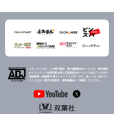
ＡＢＪマークは、この電子書店・電子書籍配信サービスが、著作権者
からコンテンツ使用許諾を得た正規版配信サービスであることを示す
登録商標（登録番号 第６０９１７１３号）です。詳しくは［ABJマー
ク］または［電子出版制作・流通協議会］で検索してください。