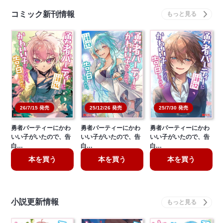
コミック新刊情報
26/7/15 発売
25/12/26 発売
25/7/30 発売
勇者パーティーにかわ
勇者パーティーにかわ
勇者パーティーにかわ
いい子がいたので、告
いい子がいたので、告
いい子がいたので、告
白…
白…
白…
本を買う
本を買う
本を買う
小説更新情報