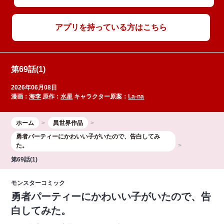
アプリを持っている方はこちら
第69話(1)
2026年06月08日
漫画：
海李
原作：
水星
キャラクター原案：
La-na
ホーム
異世界作品
勇者パーティーにかわいい子がいたので、告白してみ
た。
第69話(1)
モンスターコミック
勇者パーティーにかわいい子がいたので、告
白してみた。