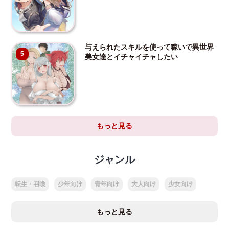
与えられたスキルを使って稼いで異世界
5
美女達とイチャイチャしたい
もっと見る
ジャンル
転生・召喚
少年向け
青年向け
大人向け
少女向け
もっと見る