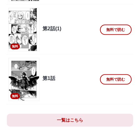
第2話(1)
無料で読む
無料
第1話
無料で読む
無料
一覧はこちら