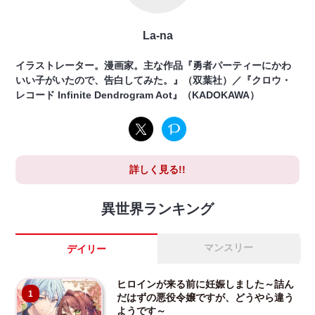
La-na
イラストレーター。漫画家。主な作品『勇者パーティーにかわ
いい子がいたので、告白してみた。』（双葉社）／『クロウ・
レコード Infinite Dendrogram Aot』（KADOKAWA）
詳しく見る!!
異世界ランキング
マンスリー
デイリー
ヒロインが来る前に妊娠しました～詰ん
1
だはずの悪役令嬢ですが、どうやら違う
ようです～