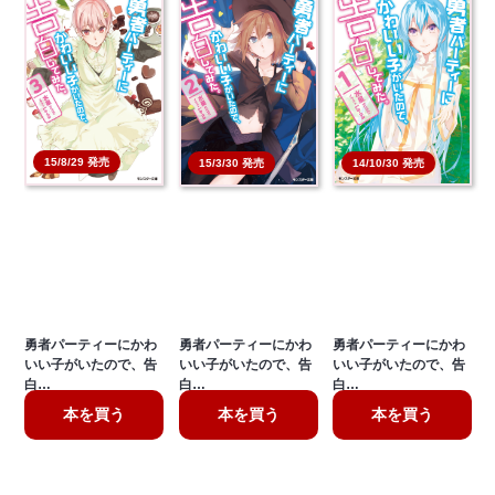
15/8/29 発売
14/10/30 発売
15/3/30 発売
勇者パーティーにかわ
勇者パーティーにかわ
勇者パーティーにかわ
いい子がいたので、告
いい子がいたので、告
いい子がいたので、告
白…
白…
白…
本を買う
本を買う
本を買う