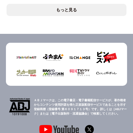
もっと見る
ＡＢＪマークは、この電子書店・電子書籍配信サービスが、著作権者
からコンテンツ使用許諾を得た正規版配信サービスであることを示す
登録商標（登録番号 第６０９１７１３号）です。詳しくは［ABJマー
ク］または［電子出版制作・流通協議会］で検索してください。