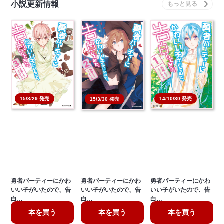
小説更新情報
15/8/29 発売
14/10/30 発売
15/3/30 発売
勇者パーティーにかわ
勇者パーティーにかわ
勇者パーティーにかわ
いい子がいたので、告
いい子がいたので、告
いい子がいたので、告
白…
白…
白…
本を買う
本を買う
本を買う