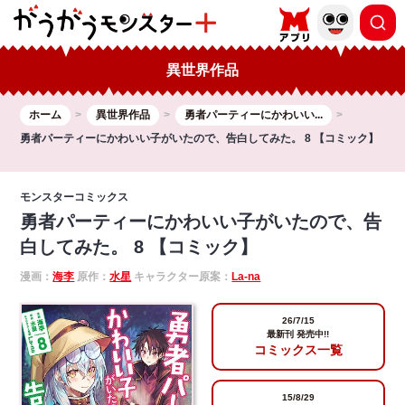
異世界作品
ホーム
異世界作品
勇者パーティーにかわいい...
勇者パーティーにかわいい子がいたので、告白してみた。 8 【コミック】
モンスターコミックス
勇者パーティーにかわいい子がいたので、告
白してみた。 8 【コミック】
漫画：
海李
原作：
水星
キャラクター原案：
La-na
26/7/15
最新刊 発売中!!
コミックス一覧
15/8/29