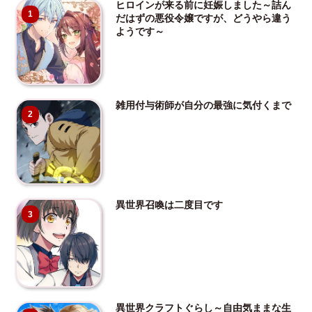
ヒロインが来る前に妊娠しました～詰ん
1
だはずの悪役令嬢ですが、どうやら違う
ようです～
雑用付与術師が自分の最強に気付くまで
2
異世界召喚は二度目です
3
異世界クラフトぐらし～自由気ままな生