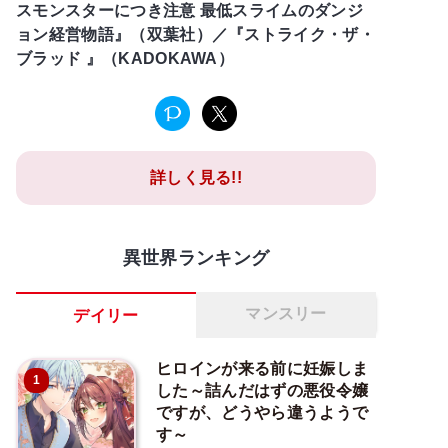
スモンスターにつき注意 最低スライムのダンジ
ョン経営物語』（双葉社）／『ストライク・ザ・
ブラッド 』（KADOKAWA）
詳しく見る!!
異世界ランキング
マンスリー
デイリー
ヒロインが来る前に妊娠しま
1
した～詰んだはずの悪役令嬢
ですが、どうやら違うようで
す～