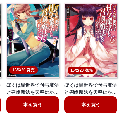
16/6/30 発売
16/2/29 発売
法
ぼくは異世界で付与魔法
ぼくは異世界で付与魔法
…
と召喚魔法を天秤にか…
と召喚魔法を天秤にか…
本を買う
本を買う