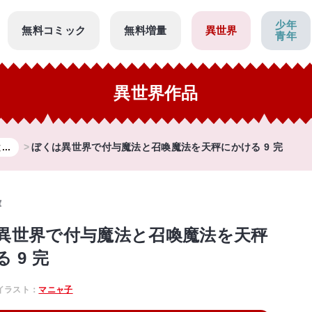
少年
無料コミック
無料増量
異世界
青年
異世界作品
..
ぼくは異世界で付与魔法と召喚魔法を天秤にかける 9 完
庫
異世界で付与魔法と召喚魔法を天秤
 9 完
イラスト：
マニャ子