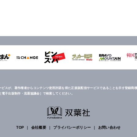
ービスが、著作権者からコンテンツ使用許諾を得た正規版配信サービスであることを示す登録商標
は［電子出版制作・流通協議会］で検索してください。
TOP
|
会社概要
|
プライバシーポリシー
|
お問い合わせ