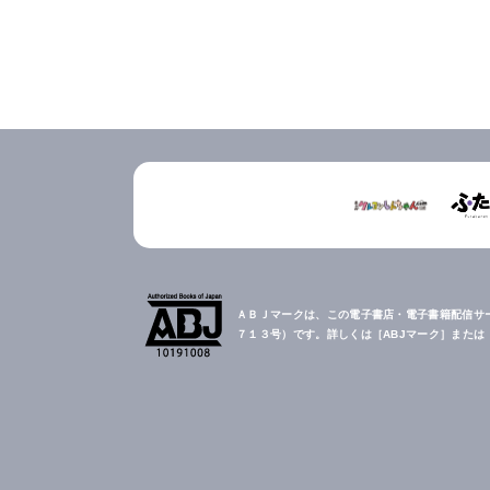
ＡＢＪマークは、この電子書店・電子書籍配信サ
７１３号）です。詳しくは［ABJマーク］また