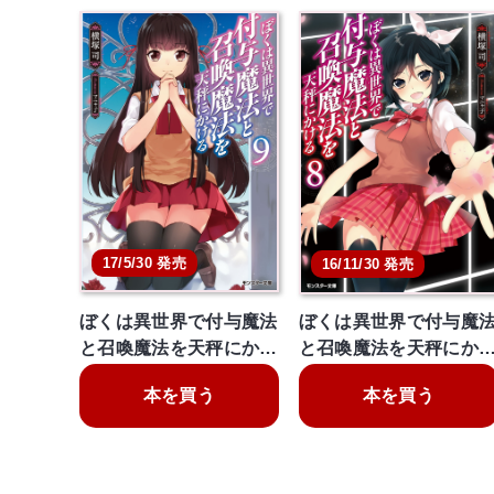
17/5/30 発売
16/11/30 発売
ぼくは異世界で付与魔法
ぼくは異世界で付与魔
と召喚魔法を天秤にか…
と召喚魔法を天秤にか
本を買う
本を買う