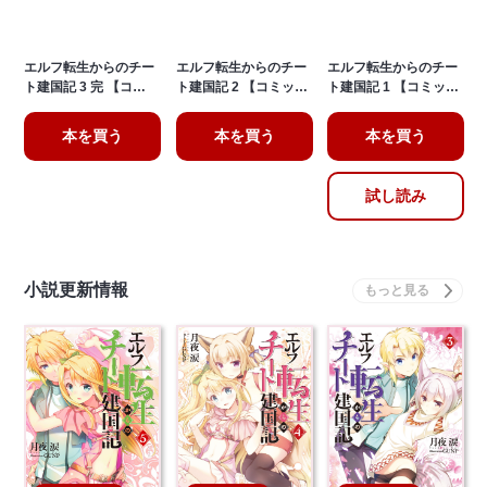
エルフ転生からのチー
エルフ転生からのチー
エルフ転生からのチー
ト建国記 3 完 【コ…
ト建国記 2 【コミッ…
ト建国記 1 【コミッ…
本を買う
本を買う
本を買う
試し読み
小説更新情報