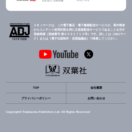
ＡＢＪマークは、この電子書店・電子書籍配信サービスが、著作権者
からコンテンツ使用許諾を得た正規版配信サービスであることを示す
登録商標（登録番号 第６０９１７１３号）です。詳しくは［ABJマー
ク］または［電子出版制作・流通協議会］で検索してください。
TOP
会社概要
プライバシーポリシー
お問い合わせ
Copyright© Futabasha Publishers Ltd. All Rights Reserved