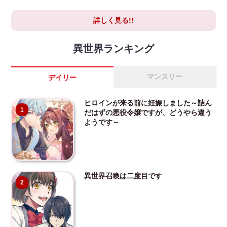
詳しく見る!!
異世界ランキング
マンスリー
デイリー
ヒロインが来る前に妊娠しました～詰ん
1
だはずの悪役令嬢ですが、どうやら違う
ようです～
異世界召喚は二度目です
2