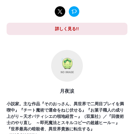
詳しく見る!!
月夜涙
小説家。主な作品『そのおっさん、異世界で二周目プレイを満
喫中』『チート魔術で運命をねじ伏せる』『お菓子職人の成り
上がり～天才パティシエの領地経営～』（双葉社）／『回復術
士のやり直し ～即死魔法とスキルコピーの超越ヒール～』
『世界最高の暗殺者、異世界貴族に転生する』