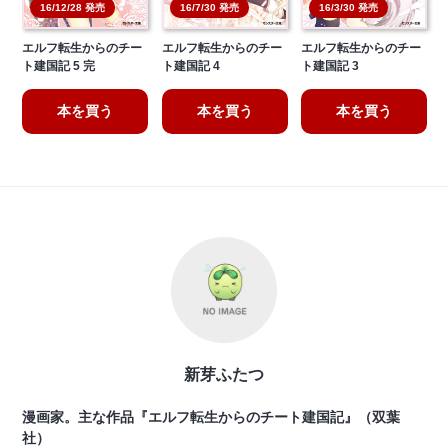
16/3/30 発売
16/12/28 発売
16/7/30 発売
エルフ転生からのチー
エルフ転生からのチー
エルフ転生からのチー
ト建国記 5 完
ト建国記 4
ト建国記 3
本を買う
本を買う
本を買う
新芽ふたつ
漫画家。主な作品『エルフ転生からのチート建国記』（双葉
社）