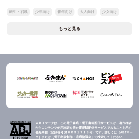
転生・召喚
少年向け
青年向け
大人向け
少女向け
もっと見る
ＡＢＪマークは、この電子書店・電子書籍配信サービスが、著作権者
からコンテンツ使用許諾を得た正規版配信サービスであることを示す
登録商標（登録番号 第６０９１７１３号）です。詳しくは［ABJマー
ク］または［電子出版制作・流通協議会］で検索してください。