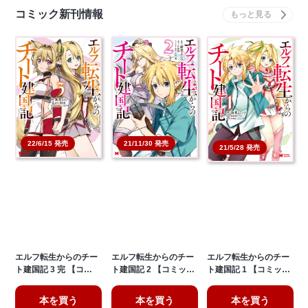
コミック新刊情報
22/6/15 発売
21/11/30 発売
21/5/28 発売
エルフ転生からのチー
エルフ転生からのチー
エルフ転生からのチー
ト建国記 3 完 【コ…
ト建国記 2 【コミッ…
ト建国記 1 【コミッ…
本を買う
本を買う
本を買う