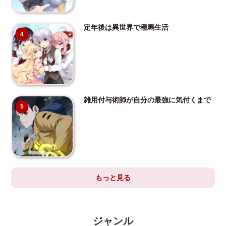
定年後は異世界で種馬生活
4
雑用付与術師が自分の最強に気付くまで
5
もっと見る
ジャンル