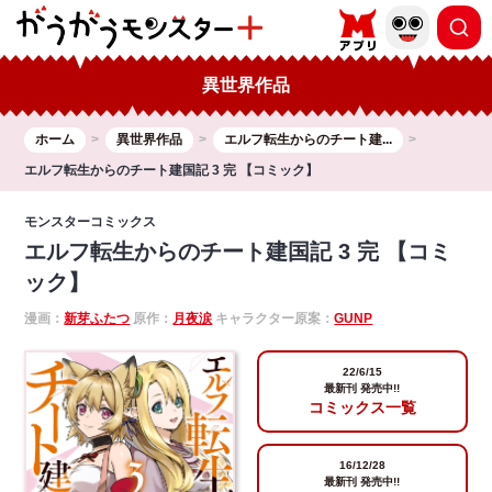
異世界作品
ホーム
異世界作品
エルフ転生からのチート建...
エルフ転生からのチート建国記 3 完 【コミック】
モンスターコミックス
エルフ転生からのチート建国記 3 完 【コミ
ック】
漫画：
新芽ふたつ
原作：
月夜涙
キャラクター原案：
GUNP
22/6/15
最新刊 発売中!!
コミックス一覧
16/12/28
最新刊 発売中!!