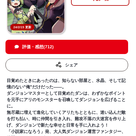
24/2/15 更新
評価・感想(712)
シェア
目覚めたときにあったのは、知らない部屋と、水晶、そして記
憶のない"俺"だけだった——。
ダンジョンマスターとして目覚めたダンは、わずかなポイント
を元手にアリのモンスターを召喚してダンジョンを広げること
に。
無尽蔵に増えて進化していくアリたちとともに、迷い込んだ敵
を打ち払い、時に仲間を引き入れ、難攻不落の大迷宮を作り上
げ、ダンジョンで新たな幸せと日常を手に入れよう！
「小説家になろう」発、大人気ダンジョン運営ファンタジー、