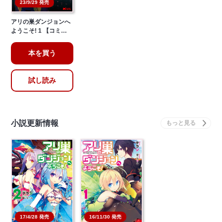
23/9/29 発売
アリの巣ダンジョンへ
ようこそ! 1 【コミ…
本を買う
試し読み
小説更新情報
16/11/30 発売
17/4/28 発売