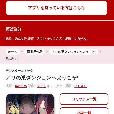
アプリを持っている方はこちら
第2話(3)
漫画：
あたりめ
原作：
テラン
キャラクター原案：
いちやん
ホーム
異世界作品
アリの巣ダンジョンへようこそ!
第2話(3)
モンスターコミック
アリの巣ダンジョンへようこそ!
漫画：
あたりめ
原作：
テラン
キャラクター原案：
いちやん
コミックス一覧
小説一覧