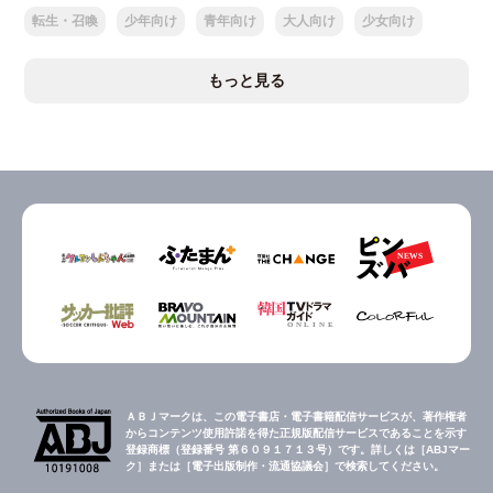
転生・召喚
少年向け
青年向け
大人向け
少女向け
もっと見る
ＡＢＪマークは、この電子書店・電子書籍配信サービスが、著作権者
からコンテンツ使用許諾を得た正規版配信サービスであることを示す
登録商標（登録番号 第６０９１７１３号）です。詳しくは［ABJマー
ク］または［電子出版制作・流通協議会］で検索してください。