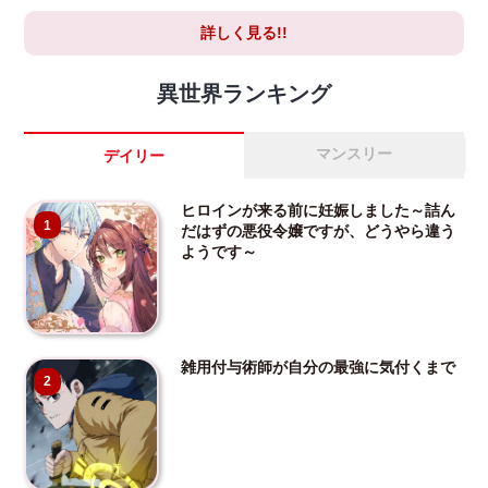
詳しく見る!!
異世界ランキング
マンスリー
デイリー
ヒロインが来る前に妊娠しました～詰ん
1
だはずの悪役令嬢ですが、どうやら違う
ようです～
雑用付与術師が自分の最強に気付くまで
2