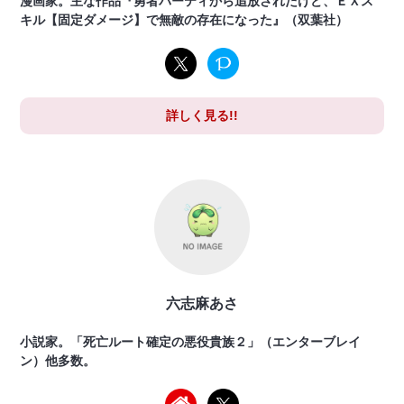
漫画家。主な作品『勇者パーティから追放されたけど、ＥＸス
キル【固定ダメージ】で無敵の存在になった』（双葉社）
詳しく見る!!
六志麻あさ
小説家。「死亡ルート確定の悪役貴族２」（エンターブレイ
ン）他多数。