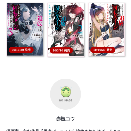
恋人を寝取られ、勇者
恋人を寝取られ、勇者
恋人を寝取られ、勇者
パーティから追放され
パーティから追放され
パーティから追放され
た…
た…
た…
本を買う
本を買う
本を買う
20/10/30 発売
19/10/30 発売
20/3/30 発売
赤槻コウ