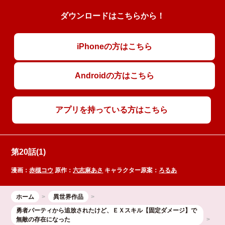
ダウンロードはこちらから！
iPhoneの方はこちら
Androidの方はこちら
アプリを持っている方はこちら
第20話(1)
漫画：
赤槻コウ
原作：
六志麻あさ
キャラクター原案：
ろるあ
ホーム
異世界作品
勇者パーティから追放されたけど、ＥＸスキル【固定ダメージ】で
無敵の存在になった