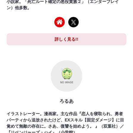
小説家。「死亡ルート確定の悪役貴族２」（エンターブレイ
ン）他多数。
詳しく見る!!
ろるあ
イラストレーター。漫画家。主な作品『恋人を寝取られ、勇者
パーティから追放されたけど、EXスキル【固定ダメージ】に目
覚めて無敵の存在に。さあ、復讐を始めよう。 』（双葉社）／
『リベンジャーズ・ハイ』（小学館）