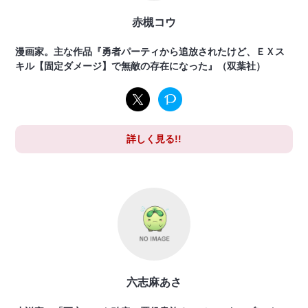
赤槻コウ
漫画家。主な作品『勇者パーティから追放されたけど、ＥＸス
キル【固定ダメージ】で無敵の存在になった』（双葉社）
詳しく見る!!
六志麻あさ