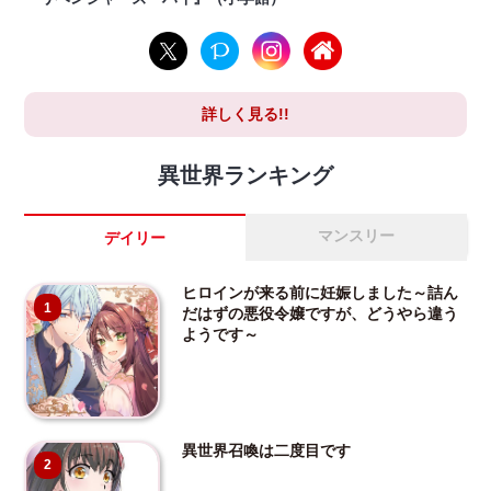
詳しく見る!!
異世界ランキング
マンスリー
デイリー
ヒロインが来る前に妊娠しました～詰ん
1
だはずの悪役令嬢ですが、どうやら違う
ようです～
異世界召喚は二度目です
2