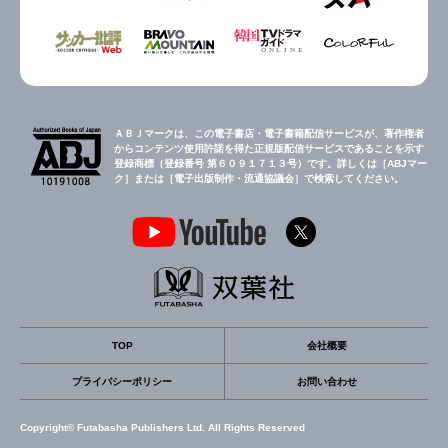
ＡＢＪマークは、この電子書店・電子書籍配信サービスが、著作権者
からコンテンツ使用許諾を得た正規版配信サービスであることを示す
登録商標（登録番号 第６０９１７１３号）です。詳しくは［ABJマー
ク］または［電子出版制作・流通協議会］で検索してください。
TOP
会社概要
プライバシーポリシー
お問い合わせ
Copyright© Futabasha Publishers Ltd. All Rights Reserved