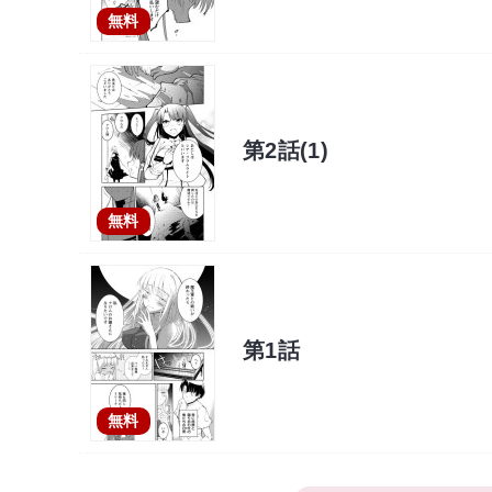
無料
第2話(1)
無料
第1話
無料