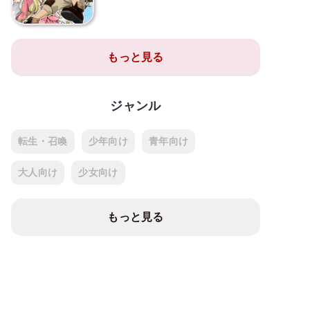
もっと見る
ジャンル
転生・召喚
少年向け
青年向け
大人向け
少女向け
もっと見る