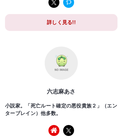
詳しく見る!!
六志麻あさ
小説家。「死亡ルート確定の悪役貴族２」（エン
ターブレイン）他多数。