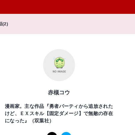
話(2)
赤槻コウ
漫画家。主な作品『勇者パーティから追放された
けど、ＥＸスキル【固定ダメージ】で無敵の存在
になった』（双葉社）