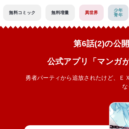
少年
無料コミック
無料増量
異世界
青年
第6話(2)の
公式アプリ「マンガ
勇者パーティから追放されたけど、Ｅ
な