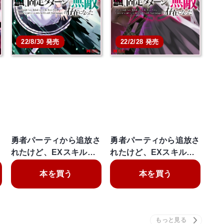
22/8/30 発売
22/2/28 発売
さ
勇者パーティから追放さ
勇者パーティから追放さ
れたけど、EXスキル…
れたけど、EXスキル…
本を買う
本を買う