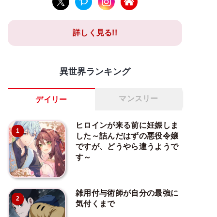
詳しく見る!!
異世界ランキング
マンスリー
デイリー
ヒロインが来る前に妊娠しま
1
した～詰んだはずの悪役令嬢
ですが、どうやら違うようで
す～
雑用付与術師が自分の最強に
2
気付くまで