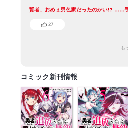
賢者、おめぇ男色家だったのかい!? …
27
も
コミック新刊情報