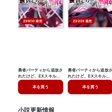
23/8/30 発売
23/2/28 発売
勇者パーティから追放さ
勇者パーティから追放
れたけど、EXスキル…
れたけど、EXスキル…
本を買う
本を買う
小説更新情報