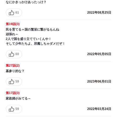
なにかきっかけあったっけ？
61
2022年08月25日
第19話(3)
民を育てる＝国の繁栄に繋がるもんね
頑張れ～
2人で国を盛り立てていくんや！
そして少年たちよ、邪魔しちゃダメだぞ！
60
2022年05月05日
第27話(2)
墓参り的な？
59
2023年06月01日
第17話(3)
家政婦がみてる～
59
2022年03月24日