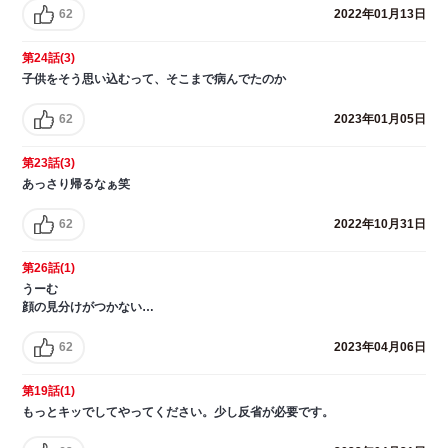
62
2022年01月13日
第24話(3)
子供をそう思い込むって、そこまで病んでたのか
62
2023年01月05日
第23話(3)
あっさり帰るなぁ笑
62
2022年10月31日
第26話(1)
うーむ
顔の見分けがつかない…
62
2023年04月06日
第19話(1)
もっとキッでしてやってください。少し反省が必要です。