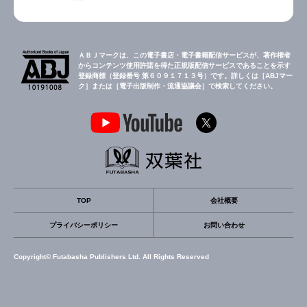
ＡＢＪマークは、この電子書店・電子書籍配信サービスが、著作権者
からコンテンツ使用許諾を得た正規版配信サービスであることを示す
登録商標（登録番号 第６０９１７１３号）です。詳しくは［ABJマー
ク］または［電子出版制作・流通協議会］で検索してください。
TOP
会社概要
プライバシーポリシー
お問い合わせ
Copyright© Futabasha Publishers Ltd. All Rights Reserved