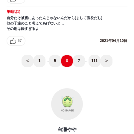
第9話(1)
自分だけ被害にあったんじゃないんだから(まして囮役だし)
他の子達のこと考えてあげないと…
その刑は軽すぎるよ
57
2021年04月10日
<
1
...
5
6
7
...
111
>
白瀬やや