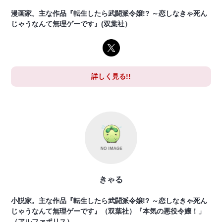
漫画家。主な作品『転生したら武闘派令嬢!? ～恋しなきゃ死ん
じゃうなんて無理ゲーです』(双葉社）
詳しく見る!!
きゃる
小説家。主な作品『転生したら武闘派令嬢!? ～恋しなきゃ死ん
じゃうなんて無理ゲーです』（双葉社）『本気の悪役令嬢！」
（アルファポリス）