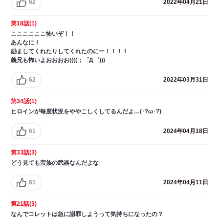
62
2022年04月21日
第18話(1)
ここここここ怖いぞ！！
あんなに！
励ましてくれたりしてくれたのにー！！！！
義兄も怖いよおおおお((((；゜Д゜)))
62
2022年03月31日
第34話(1)
ヒロインが毎度状況をややこしくしてるんだよ…(･?ω･?)
61
2024年04月18日
第33話(3)
どう見ても蛮族の武器なんだよな
61
2024年04月11日
第21話(3)
なんでコレットは急に謝罪しようって気持ちになったの？