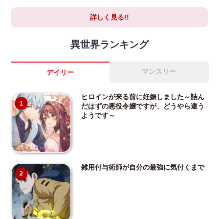
詳しく見る!!
異世界ランキング
マンスリー
デイリー
ヒロインが来る前に妊娠しました～詰ん
1
だはずの悪役令嬢ですが、どうやら違う
ようです～
雑用付与術師が自分の最強に気付くまで
2