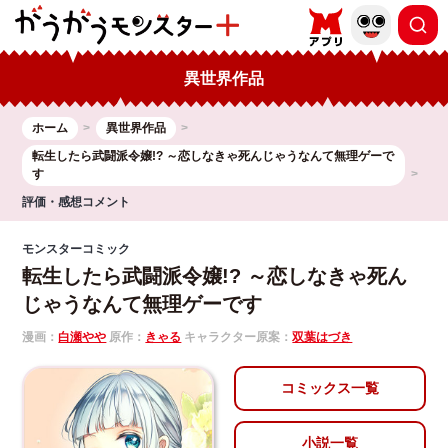
異世界作品
ホーム
異世界作品
転生したら武闘派令嬢!? ～恋しなきゃ死んじゃうなんて無理ゲーで
す
評価・感想コメント
モンスターコミック
転生したら武闘派令嬢!? ～恋しなきゃ死ん
じゃうなんて無理ゲーです
漫画：
白瀬やや
原作：
きゃる
キャラクター原案：
双葉はづき
コミックス一覧
小説一覧