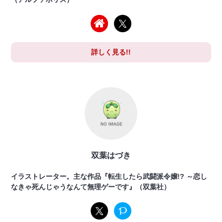
詳しく見る!!
双葉はづき
イラストレーター。主な作品『転生したら武闘派令嬢!? ～恋し
なきゃ死んじゃうなんて無理ゲーです』（双葉社）