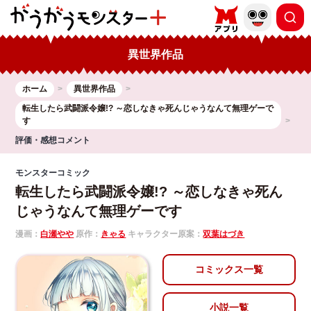
異世界作品
ホーム
異世界作品
転生したら武闘派令嬢!? ～恋しなきゃ死んじゃうなんて無理ゲーで
す
評価・感想コメント
モンスターコミック
転生したら武闘派令嬢!? ～恋しなきゃ死ん
じゃうなんて無理ゲーです
漫画：
白瀬やや
原作：
きゃる
キャラクター原案：
双葉はづき
コミックス一覧
小説一覧