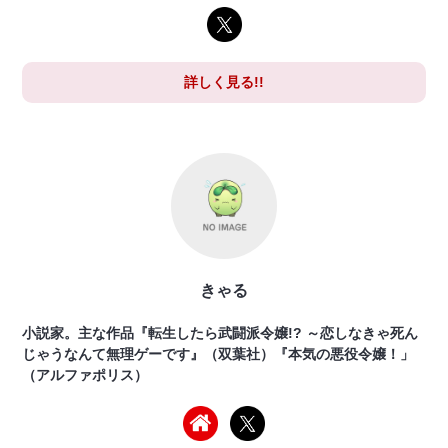
詳しく見る!!
きゃる
小説家。主な作品『転生したら武闘派令嬢!? ～恋しなきゃ死ん
じゃうなんて無理ゲーです』（双葉社）『本気の悪役令嬢！」
（アルファポリス）