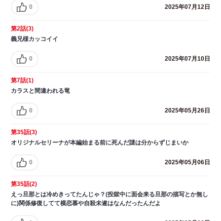
0
2025年07月12日
第2話(3)
義兄様カッコイイ
0
2025年07月10日
第7話(1)
カラスと間違われる竜
0
2025年05月26日
第35話(3)
オリジナルセリーナが本編始まる前に死んだ謎は分からずじまいか
0
2025年05月06日
第35話(2)
えっ旦那とは冷めきってたんじゃ？(投獄中に面会来る旦那の描写とか無し
に)関係修復してて横恋慕や自殺未遂はなんだったんだよ