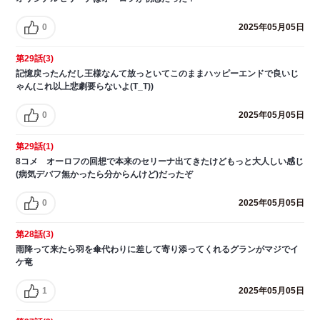
0
2025年05月05日
第29話(3)
記憶戻ったんだし王様なんて放っといてこのままハッピーエンドで良いじ
ゃん(これ以上悲劇要らないよ(T_T))
0
2025年05月05日
第29話(1)
8コメ オーロフの回想で本来のセリーナ出てきたけどもっと大人しい感じ
(病気デバフ無かったら分からんけど)だったぞ
0
2025年05月05日
第28話(3)
雨降って来たら羽を傘代わりに差して寄り添ってくれるグランがマジでイ
ケ竜
1
2025年05月05日