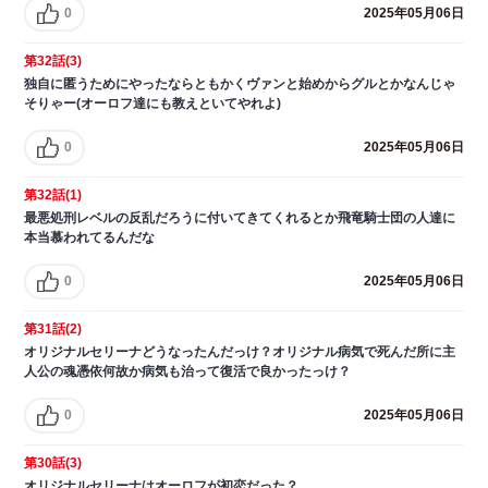
0
2025年05月06日
第32話(3)
独自に匿うためにやったならともかくヴァンと始めからグルとかなんじゃ
そりゃー(オーロフ達にも教えといてやれよ)
0
2025年05月06日
第32話(1)
最悪処刑レベルの反乱だろうに付いてきてくれるとか飛竜騎士団の人達に
本当慕われてるんだな
0
2025年05月06日
第31話(2)
オリジナルセリーナどうなったんだっけ？オリジナル病気で死んだ所に主
人公の魂憑依何故か病気も治って復活で良かったっけ？
0
2025年05月06日
第30話(3)
オリジナルセリーナはオーロフが初恋だった？