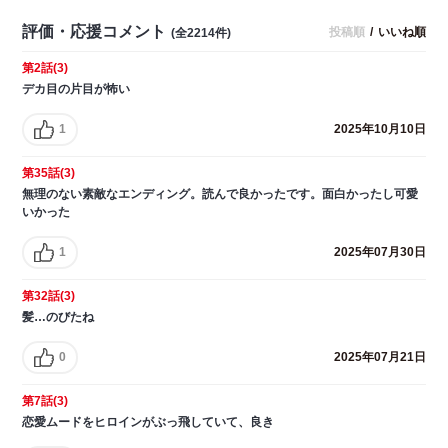
評価・応援コメント
投稿順
/
いいね順
(全2214件)
第2話(3)
デカ目の片目が怖い
1
2025年10月10日
第35話(3)
無理のない素敵なエンディング。読んで良かったです。面白かったし可愛
いかった
1
2025年07月30日
第32話(3)
髪…のびたね
0
2025年07月21日
第7話(3)
恋愛ムードをヒロインがぶっ飛していて、良き