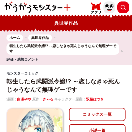
異世界作品
ホーム
異世界作品
転生したら武闘派令嬢!? ～恋しなきゃ死んじゃうなんて無理ゲーで
す
評価・感想コメント
モンスターコミック
転生したら武闘派令嬢!? ～恋しなきゃ死ん
じゃうなんて無理ゲーです
漫画：
白瀬やや
原作：
きゃる
キャラクター原案：
双葉はづき
コミックス一覧
小説一覧