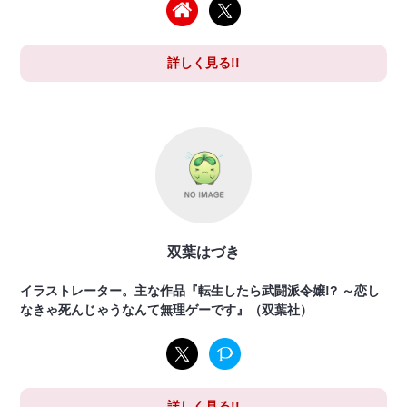
詳しく見る!!
双葉はづき
イラストレーター。主な作品『転生したら武闘派令嬢!? ～恋し
なきゃ死んじゃうなんて無理ゲーです』（双葉社）
詳しく見る!!