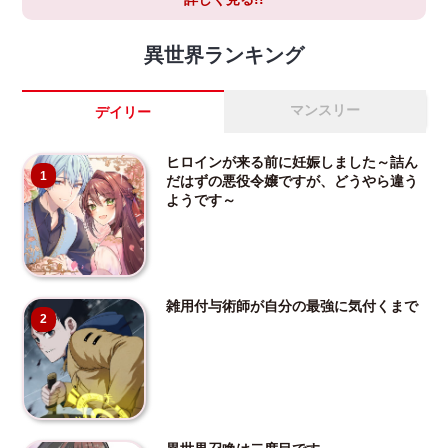
異世界ランキング
マンスリー
デイリー
ヒロインが来る前に妊娠しました～詰ん
1
だはずの悪役令嬢ですが、どうやら違う
ようです～
雑用付与術師が自分の最強に気付くまで
2