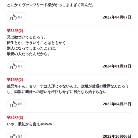
とにかくヴァンフリード様がかっこよすぎて叫んだ。
87
2022年04月07日
第31話(2)
兄は勘づいてるだろう。
転生とか、そういうことはともかく
別人になってしまったことは。
最愛の人だったんだから。
87
2024年01月11日
第19話(2)
義兄ちゃん、セリーナは人形じゃないんよ。政婚が普通の世界なんだろう
し、両親に義妹への想いを根回しせずに居たなら始まらない
86
2022年04月25日
第22話(3)
いや、最初から言えやwww
84
2022年10月06日