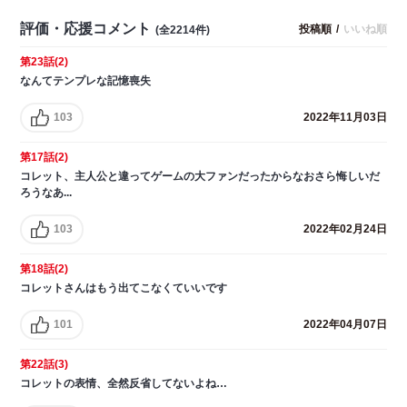
評価・応援コメント
投稿順
/
いいね順
(全2214件)
第23話(2)
なんてテンプレな記憶喪失
103
2022年11月03日
第17話(2)
コレット、主人公と違ってゲームの大ファンだったからなおさら悔しいだ
ろうなあ...
103
2022年02月24日
第18話(2)
コレットさんはもう出てこなくていいです
101
2022年04月07日
第22話(3)
コレットの表情、全然反省してないよね…