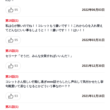
95
2022年06月03日
第18話(1)
私は心が狭いのでね！！コレットもう嫌いです！！これから心を入れ替え
てどんなにいい事をしようと！！！嫌いです！！！はい！！
95
2022年03月31日
第15話(3)
セリーナ「そうだ、みんな女装すればいいんだ！」
93
2021年12月30日
第14話(3)
コレットさん怪しい行動し過ぎwww話そらしたし声出して気付かせたし挙
句靴置いて居なくなるとかどういう事なのー？？
93
2021年11月18日
第21話(1)