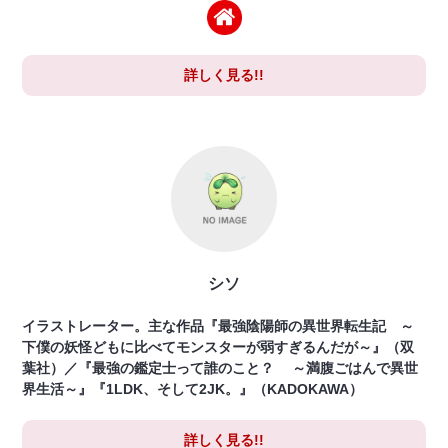
詳しく見る!!
シソ
イラストレーター。主な作品『最強陰陽師の異世界転生記 ～
下僕の妖怪どもに比べてモンスターが弱すぎるんだが～』（双
葉社）／『最強の鑑定士って誰のこと？ ～満腹ごはんで異世
界生活～』『1LDK、そして2JK。』（KADOKAWA）
詳しく見る!!