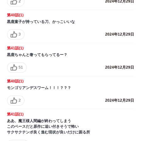
2
2024年12月29日
第40話(1)
黒鹿童子が持っている刀、かっこいいな
3
2024年12月29日
第41話(1)
黒鹿ちゃんと奢ってもらってるー？
51
2024年12月29日
第40話(1)
モンゴリアンデスワーム！！！？？？
2
2024年12月29日
第41話(1)
ああ、魔王様人間編が終わってしまう
このペースだと原作に追い付きそうで怖い
サクサクテンポ良く進む現状が良いだけに困る所