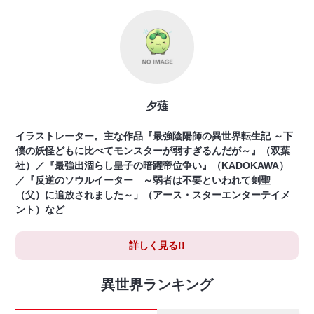
夕薙
イラストレーター。主な作品『最強陰陽師の異世界転生記 ～下
僕の妖怪どもに比べてモンスターが弱すぎるんだが～』（双葉
社）／『最強出涸らし皇子の暗躍帝位争い』（KADOKAWA）
／『反逆のソウルイーター ～弱者は不要といわれて剣聖
（父）に追放されました～」（アース・スターエンターテイメ
ント）など
詳しく見る!!
異世界ランキング