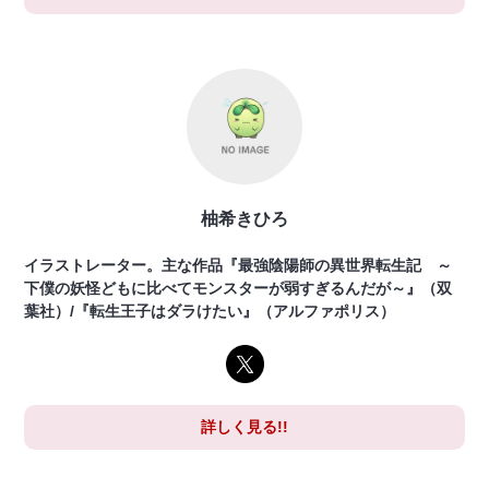
柚希きひろ
イラストレーター。主な作品『最強陰陽師の異世界転生記 ～
下僕の妖怪どもに比べてモンスターが弱すぎるんだが～』（双
葉社）/『転生王子はダラけたい』（アルファポリス）
詳しく見る!!