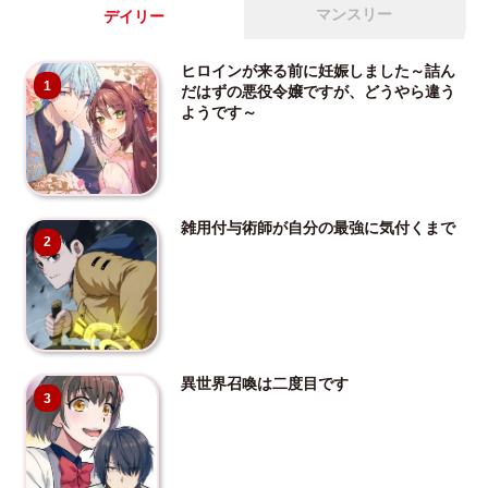
マンスリー
デイリー
ヒロインが来る前に妊娠しました～詰ん
1
だはずの悪役令嬢ですが、どうやら違う
ようです～
雑用付与術師が自分の最強に気付くまで
2
異世界召喚は二度目です
3