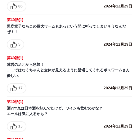
86
2024年12月29日
第40話(1)
黒鹿童子ならこの巨大ワームもあっという間に斬ってしまいそうなんだ
ぜ！！
5
2024年12月29日
第40話(1)
陣営の足元から急襲！
……ではなくちゃんと全体が見えるように登場してくれるボスワームさん
優しい。
17
2024年12月29日
第40話(1)
酒???鬼は日本酒を好んでたけど、ワインも飲むのかな？
エールは気に入るかも？
13
2024年12月29日