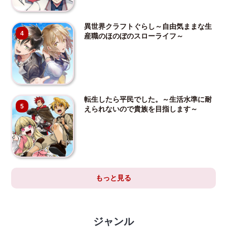
異世界クラフトぐらし～自由気ままな生
4
産職のほのぼのスローライフ～
転生したら平民でした。～生活水準に耐
5
えられないので貴族を目指します～
もっと見る
ジャンル