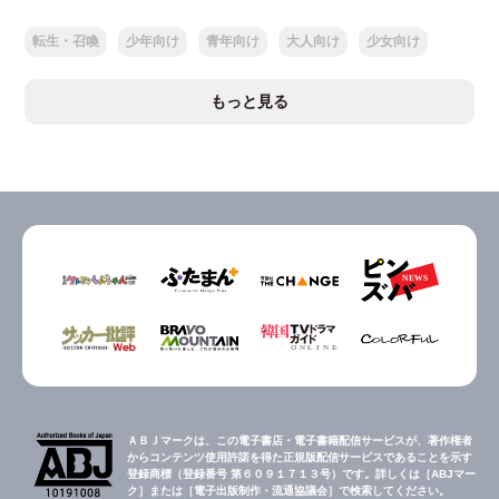
転生・召喚
少年向け
青年向け
大人向け
少女向け
もっと見る
ＡＢＪマークは、この電子書店・電子書籍配信サービスが、著作権者
からコンテンツ使用許諾を得た正規版配信サービスであることを示す
登録商標（登録番号 第６０９１７１３号）です。詳しくは［ABJマー
ク］または［電子出版制作・流通協議会］で検索してください。