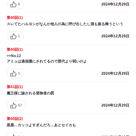
8
2024年12月29日
第40話(1)
スレてたハルヨシがなんか他人の為に呼び出したし酒も振る舞うという
1
2024年12月29日
第40話(1)
>>No.12
アミュは過保護にされてるので歴代より弱いのよ
3
2024年12月29日
第41話(1)
魔王様に諭される冒険者の図
67
2024年12月29日
第40話(2)
黒鹿…カッコよすぎんだろ…あとセイカも