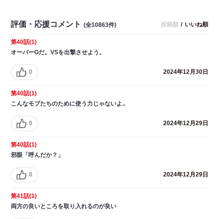
評価・応援コメント
投稿順
/
いいね順
(全10863件)
第40話(1)
オーバーGだ。VSを出撃させよう。
0
2024年12月30日
第40話(1)
こんなモブたちのために使う力じゃないよ..
0
2024年12月29日
第40話(1)
邪眼「呼んだか？」
0
2024年12月29日
第41話(1)
両方の良いところを取り入れるのが良い