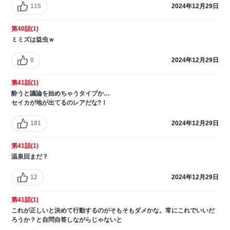
115
2024年12月29日
第40話(1)
ミミズは益虫ｗ
0
2024年12月29日
第41話(1)
酔うと議論を始めちゃうタイプか…
セイカが地が出てるのレアだな?！
181
2024年12月29日
第41話(1)
温泉回まだ？
12
2024年12月29日
第41話(1)
これが正しいと決めて行動するのがそもそもダメかな。常にこれでいいだ
ろうか？と自問自答しながらじゃないと