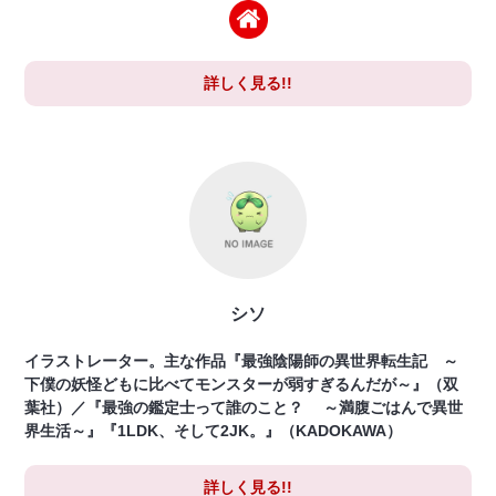
詳しく見る!!
シソ
イラストレーター。主な作品『最強陰陽師の異世界転生記 ～
下僕の妖怪どもに比べてモンスターが弱すぎるんだが～』（双
葉社）／『最強の鑑定士って誰のこと？ ～満腹ごはんで異世
界生活～』『1LDK、そして2JK。』（KADOKAWA）
詳しく見る!!