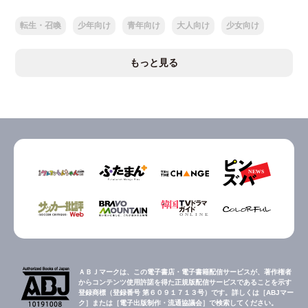
転生・召喚
少年向け
青年向け
大人向け
少女向け
もっと見る
ＡＢＪマークは、この電子書店・電子書籍配信サービスが、著作権者
からコンテンツ使用許諾を得た正規版配信サービスであることを示す
登録商標（登録番号 第６０９１７１３号）です。詳しくは［ABJマー
ク］または［電子出版制作・流通協議会］で検索してください。