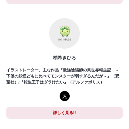
柚希きひろ
イラストレーター。主な作品『最強陰陽師の異世界転生記 ～
下僕の妖怪どもに比べてモンスターが弱すぎるんだが～』（双
葉社）/『転生王子はダラけたい』（アルファポリス）
詳しく見る!!