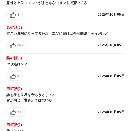
意外と上位コメントがまともなコメントで驚いてる
4
2025年10月05日
第47話(3)
すごい展開になってきたな、親父に聞けば全部解決しそうだけど
107
2025年10月05日
第47話(3)
ヤリ逃げ？？
0
2025年10月05日
第47話(3)
誰も彼も世界を守ろうとしてる
皆が同じ「世界」ではないが
51
2025年10月05日
第47話(3)
信じるで！