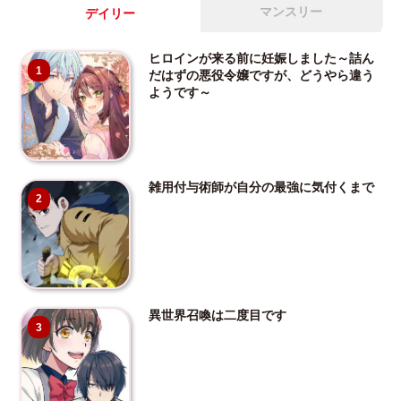
マンスリー
デイリー
ヒロインが来る前に妊娠しました～詰ん
1
だはずの悪役令嬢ですが、どうやら違う
ようです～
雑用付与術師が自分の最強に気付くまで
2
異世界召喚は二度目です
3