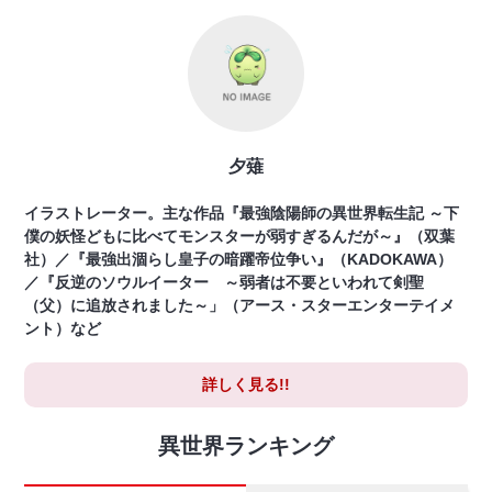
夕薙
イラストレーター。主な作品『最強陰陽師の異世界転生記 ～下
僕の妖怪どもに比べてモンスターが弱すぎるんだが～』（双葉
社）／『最強出涸らし皇子の暗躍帝位争い』（KADOKAWA）
／『反逆のソウルイーター ～弱者は不要といわれて剣聖
（父）に追放されました～」（アース・スターエンターテイメ
ント）など
詳しく見る!!
異世界ランキング