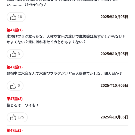
い………。ﾅｶｰﾏ>(^o^)ノ
16
2025年10月05日
第47話(1)
水浴びフラグ立ったな。人種や文化の違いで魔族娘は恥ずかしがらないと
かよくない？逆に照れるセイカとかもよくない？
3
2025年10月05日
第47話(1)
野宿中に水音なんて水浴びフラグだけど三人娘寝てたしな。四人目か？
0
2025年10月05日
第47話(3)
信じるぞ、ワイも！
175
2025年10月05日
第47話(1)