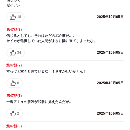
ゼイアン！
18
2025年10月05日
第47話(3)
信じるとしても、それはただの厄介事だ…。
セイカが危惧していた人間がまさに隣に来てしまったな。
34
2025年10月05日
第47話(2)
すっげぇ堂々と見ているな！！さすがせいかくん！
6
2025年10月05日
第47話(1)
一瞬アミュの服装が和服に見えたんだが…
2
2025年10月05日
第47話(3)