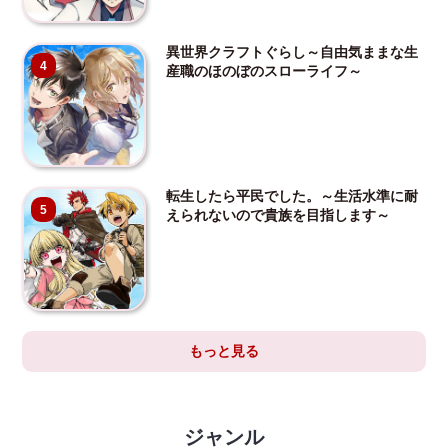
異世界クラフトぐらし～自由気ままな生
4
産職のほのぼのスローライフ～
転生したら平民でした。～生活水準に耐
5
えられないので貴族を目指します～
もっと見る
ジャンル