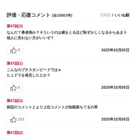
評価・応援コメント
投稿順
/
いいね順
(全10863件)
第47話(3)
なんだ？勇者病か？そういうのは歳をとるほど恥ずかしくなるからあまり
他人に言わない方がいいぞ？
8
2025年10月05日
第47話(1)
こんなのプチスタンピードではｗ
ヒュドラを発見したとか？
0
2025年10月05日
第47話(3)
前話のコメントとより上位コメントが知能落ちてるの草
153
2025年10月05日
第47話(2)