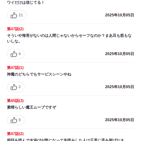
ワイだけは信じてる！
21
2025年10月05日
第47話(2)
そういや海苔がないのは人間じゃないからセーフなのか？まあ豆も筋もな
いしな。
4
2025年10月05日
第47話(1)
神魔のどちらでもサービスシーンやね
2
2025年10月05日
第45話(3)
素晴らしい魔王ムーブですぞ
0
2025年10月05日
第47話(2)
前話を読んで水浴びが気になって先読みした人は正直に手を挙げなさ