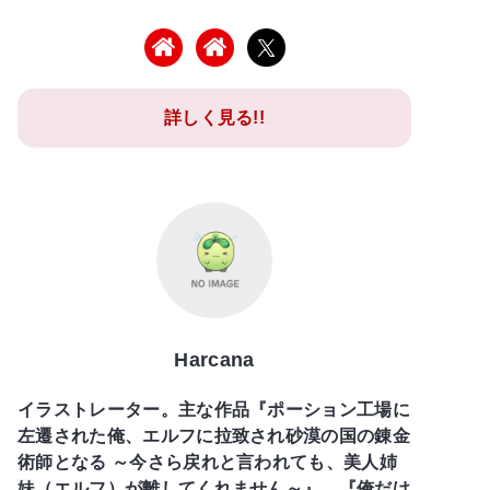
詳しく見る!!
Harcana
イラストレーター。主な作品『ポーション工場に
左遷された俺、エルフに拉致され砂漠の国の錬金
術師となる ～今さら戻れと言われても、美人姉
妹（エルフ）が離してくれません～』、『俺だけ