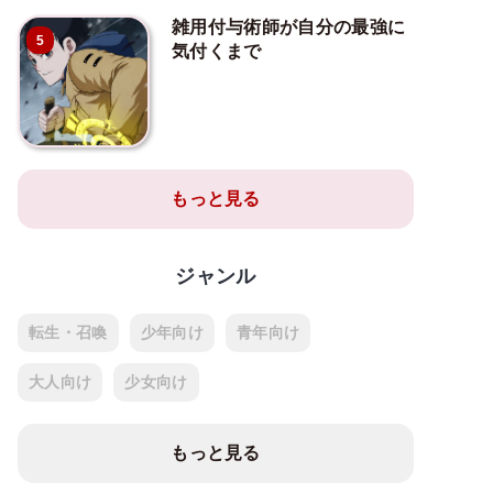
雑用付与術師が自分の最強に
5
気付くまで
もっと見る
ジャンル
転生・召喚
少年向け
青年向け
大人向け
少女向け
もっと見る