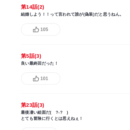
第14話(2)
結婚しよう！！って言われて誰が(偽装)だと思うねん。
105
第5話(3)
良い最終回だった！
101
第23話(3)
最後凄い絵面だ( ?-? )
とても冒険に行くとは思えねぇ！