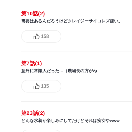
第10話(2)
需要はあるんだろうけどクレイジーサイコレズ嫌い。
158
第7話(1)
意外に常識人だった…（農場長の方がね
135
第23話(2)
どんな水着か楽しみにしてたけどそれは痴女やwww