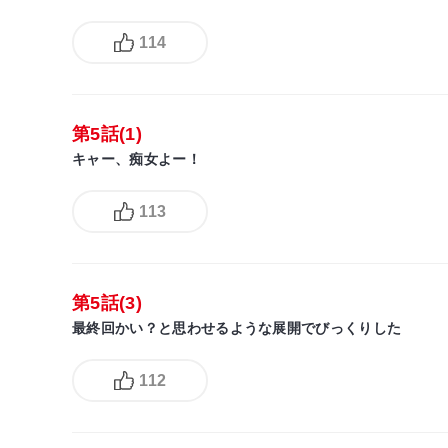
114
第5話(1)
キャー、痴女よー！
113
第5話(3)
最終回かい？と思わせるような展開でびっくりした
112