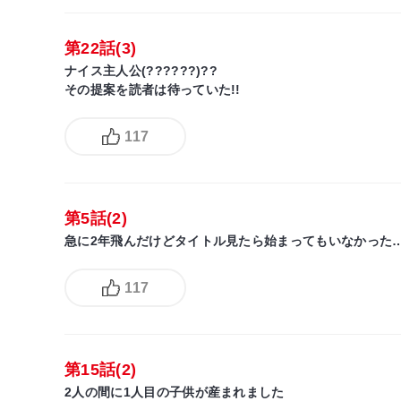
第22話(3)
ナイス主人公(??????)??
その提案を読者は待っていた!!
117
第5話(2)
急に2年飛んだけどタイトル見たら始まってもいなかった
117
第15話(2)
2人の間に1人目の子供が産まれました