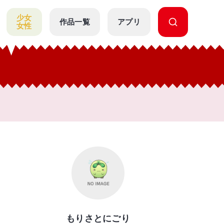
少女
作品一覧
アプリ
女性
もりさとにごり