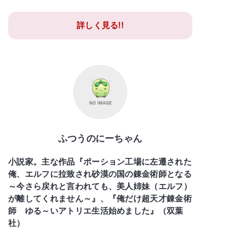
詳しく見る!!
ふつうのにーちゃん
小説家。主な作品『ポーション工場に左遷された
俺、エルフに拉致され砂漠の国の錬金術師となる
～今さら戻れと言われても、美人姉妹（エルフ）
が離してくれません～』、『俺だけ超天才錬金術
師 ゆる～いアトリエ生活始めました』（双葉
社）