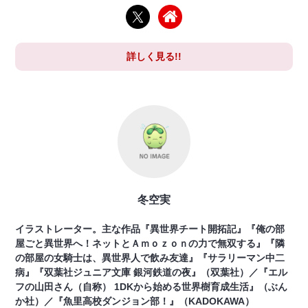
詳しく見る!!
冬空実
イラストレーター。主な作品『異世界チート開拓記』『俺の部
屋ごと異世界へ！ネットとＡｍｏｚｏｎの力で無双する』『隣
の部屋の女騎士は、異世界人で飲み友達』『サラリーマン中二
病』『双葉社ジュニア文庫 銀河鉄道の夜』（双葉社）／『エル
フの山田さん（自称） 1DKから始める世界樹育成生活』（ぶん
か社）／『魚里高校ダンジョン部！』（KADOKAWA）