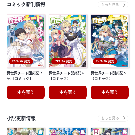
コミック新刊情報
26/1/30 発売
25/1/30 発売
24/1/30 発売
異世界チート開拓記 7
異世界チート開拓記 6
異世界チート開拓記 5
完 【コミック】
【コミック】
【コミック】
本を買う
本を買う
本を買う
小説更新情報