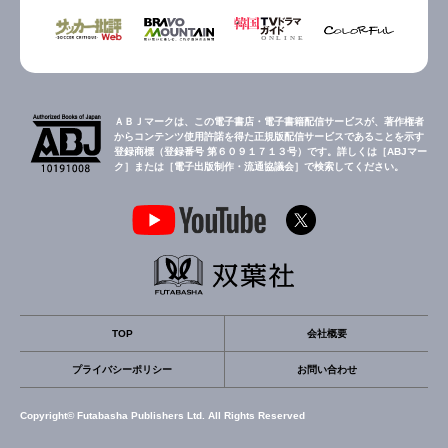
ＡＢＪマークは、この電子書店・電子書籍配信サービスが、著作権者
からコンテンツ使用許諾を得た正規版配信サービスであることを示す
登録商標（登録番号 第６０９１７１３号）です。詳しくは［ABJマー
ク］または［電子出版制作・流通協議会］で検索してください。
TOP
会社概要
プライバシーポリシー
お問い合わせ
Copyright© Futabasha Publishers Ltd. All Rights Reserved