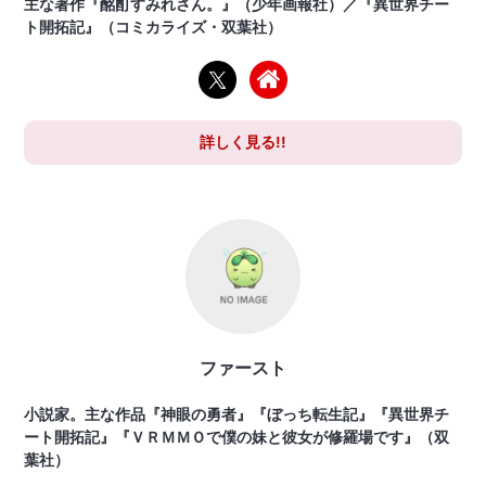
主な著作『酩酊すみれさん。』（少年画報社）／『異世界チー
ト開拓記』（コミカライズ・双葉社）
詳しく見る!!
ファースト
小説家。主な作品『神眼の勇者』『ぼっち転生記』『異世界チ
ート開拓記』『ＶＲＭＭＯで僕の妹と彼女が修羅場です』（双
葉社）