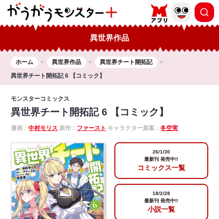
異世界作品
ホーム
異世界作品
異世界チート開拓記
異世界チート開拓記 6 【コミック】
モンスターコミックス
異世界チート開拓記 6 【コミック】
漫画：
中村モリス
原作：
ファースト
キャラクター原案：
冬空実
26/1/30
最新刊 発売中!!
コミックス一覧
18/2/28
最新刊 発売中!!
小説一覧