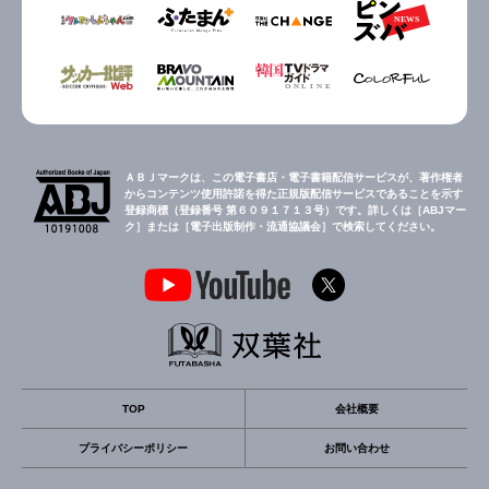
ＡＢＪマークは、この電子書店・電子書籍配信サービスが、著作権者
からコンテンツ使用許諾を得た正規版配信サービスであることを示す
登録商標（登録番号 第６０９１７１３号）です。詳しくは［ABJマー
ク］または［電子出版制作・流通協議会］で検索してください。
TOP
会社概要
プライバシーポリシー
お問い合わせ