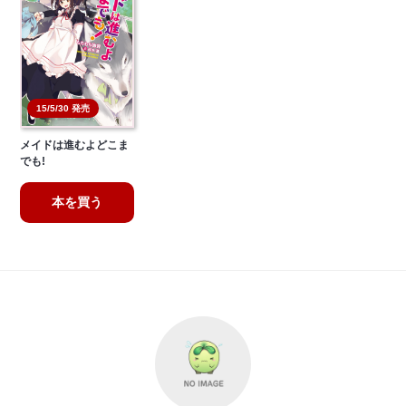
15/5/30 発売
メイドは進むよどこま
でも!
本を買う