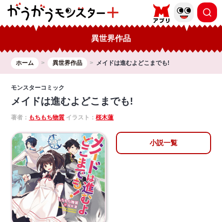
異世界作品
ホーム
異世界作品
メイドは進むよどこまでも!
モンスターコミック
メイドは進むよどこまでも!
著者：
もちもち物質
イラスト：
桜木蓮
小説一覧