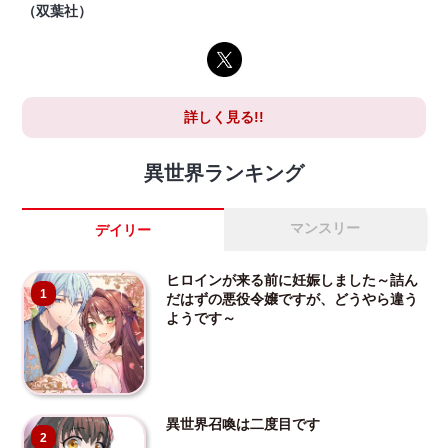
（双葉社）
詳しく見る!!
異世界ランキング
マンスリー
デイリー
ヒロインが来る前に妊娠しました～詰ん
1
だはずの悪役令嬢ですが、どうやら違う
ようです～
異世界召喚は二度目です
2