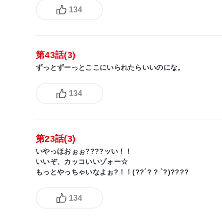
134
第43話(3)
ずっとずーっとここにいられたらいいのにな。
134
第23話(3)
いやっほおぉぉ????ッい！！
いいぞ、カッコいいゾォー☆
もっとやっちゃいなよぉ?！！(??´? ? `?)????
134