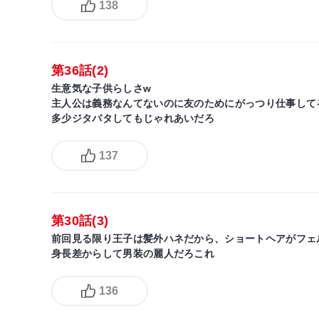
138
第36話(2)
生意気な子供らしさw
主人公は義務なんてないのに友のためにがっつり仕事して
多少ジタバタしてもじゃれあいだろ
137
第30話(3)
前回見る限り王子は髪外ハネだから、ショートヘアがフェ
身長差からして男装の麗人だろこれ
136