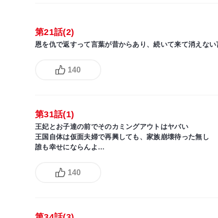
第21話(2)
恩を仇で返すって言葉が昔からあり、続いて来て消えない
140
第31話(1)
王妃とお子達の前でそのカミングアウトはヤバい
王国自体は仮面夫婦で再興しても、家族崩壊待った無し
誰も幸せにならんよ…
140
第34話(3)