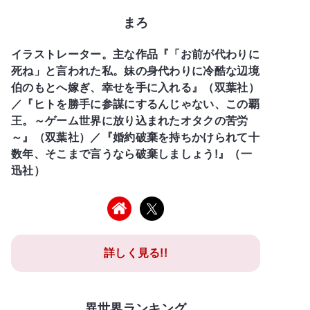
まろ
イラストレーター。主な作品『「お前が代わりに
死ね」と言われた私。妹の身代わりに冷酷な辺境
伯のもとへ嫁ぎ、幸せを手に入れる』（双葉社）
／『ヒトを勝手に参謀にするんじゃない、この覇
王。～ゲーム世界に放り込まれたオタクの苦労
～』（双葉社）／『婚約破棄を持ちかけられて十
数年、そこまで言うなら破棄しましょう!』（一
迅社）
詳しく見る!!
異世界ランキング