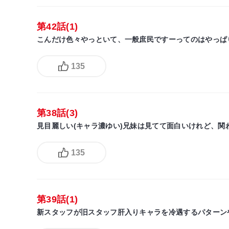
第42話(1)
こんだけ色々やっといて、一般庶民ですーってのはやっぱ
135
第38話(3)
見目麗しい(キャラ濃ゆい)兄妹は見てて面白いけれど、関
135
第39話(1)
新スタッフが旧スタッフ肝入りキャラを冷遇するパターン