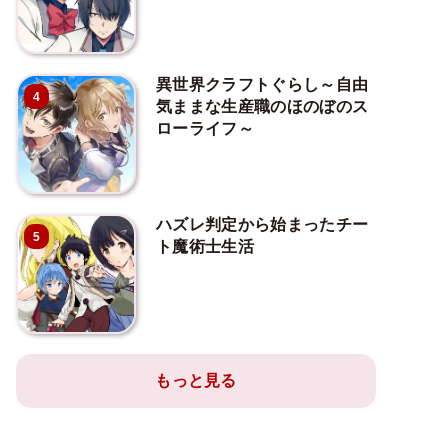
異世界クラフトぐらし～自由
4
気ままな生産職のほのぼのス
ローライフ～
ハズレ判定から始まったチー
5
ト魔術士生活
もっと見る