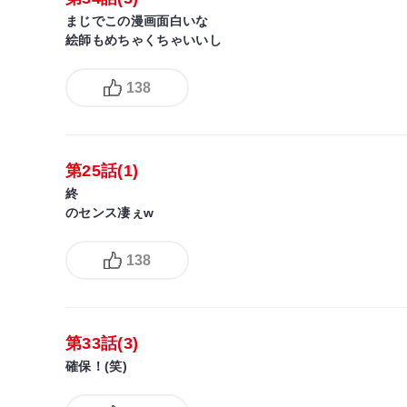
まじでこの漫画面白いな
絵師もめちゃくちゃいいし
138
第25話(1)
終
のセンス凄ぇw
138
第33話(3)
確保！(笑)