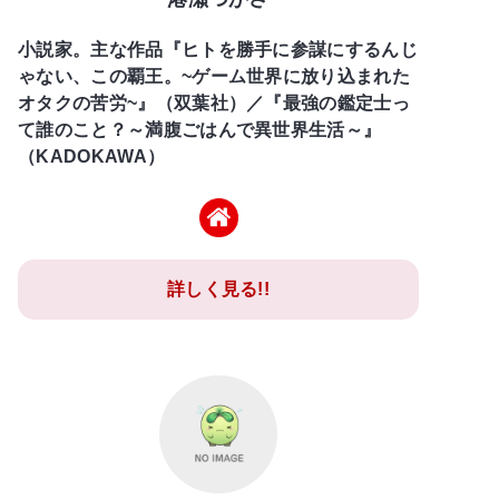
小説家。主な作品『ヒトを勝手に参謀にするんじ
ゃない、この覇王。~ゲーム世界に放り込まれた
オタクの苦労~』（双葉社）／『最強の鑑定士っ
て誰のこと？～満腹ごはんで異世界生活～』
（KADOKAWA）
詳しく見る!!