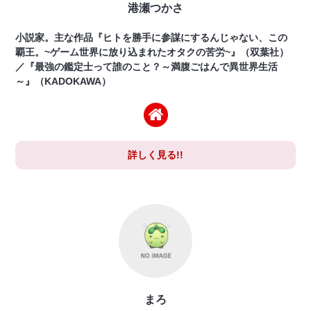
港瀬つかさ
小説家。主な作品『ヒトを勝手に参謀にするんじゃない、この
覇王。~ゲーム世界に放り込まれたオタクの苦労~』（双葉社）
／『最強の鑑定士って誰のこと？～満腹ごはんで異世界生活
～』（KADOKAWA）
詳しく見る!!
まろ