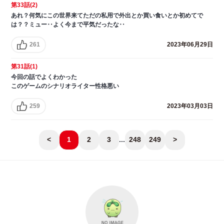
第33話(2)
あれ？何気にこの世界来てただの私用で外出とか買い食いとか初めてで
は？？ミュー‥よく今まで平気だったな‥
261
2023年06月29日
第31話(1)
今回の話でよくわかった
このゲームのシナリオライター性格悪い
259
2023年03月03日
<
1
2
3
...
248
249
>