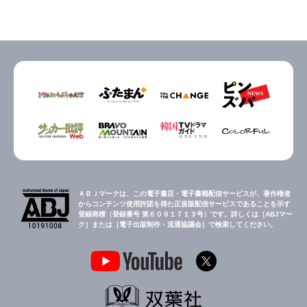
ＡＢＪマークは、この電子書店・電子書籍配信サービスが、著作権者
からコンテンツ使用許諾を得た正規版配信サービスであることを示す
登録商標（登録番号 第６０９１７１３号）です。詳しくは［ABJマー
ク］または［電子出版制作・流通協議会］で検索してください。