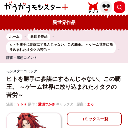
異世界作品
ホーム
異世界作品
ヒトを勝手に参謀にするんじゃない、この覇王。 ～ゲーム世界に放
り込まれたオタクの苦労～
評価・感想コメント
モンスターコミック
ヒトを勝手に参謀にするんじゃない、この覇
王。 ～ゲーム世界に放り込まれたオタクの
苦労～
漫画：
ｙｏｓ
原作：
港瀬つかさ
キャラクター原案：
まろ
コミックス一覧