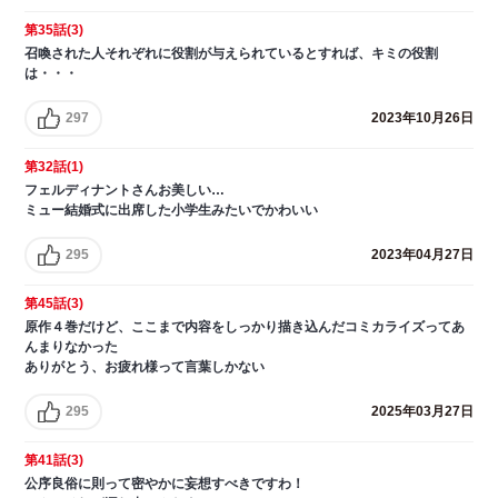
第35話(3)
召喚された人それぞれに役割が与えられているとすれば、キミの役割
は・・・
297
2023年10月26日
第32話(1)
フェルディナントさんお美しい…
ミュー結婚式に出席した小学生みたいでかわいい
295
2023年04月27日
第45話(3)
原作４巻だけど、ここまで内容をしっかり描き込んだコミカライズってあ
んまりなかった
ありがとう、お疲れ様って言葉しかない
295
2025年03月27日
第41話(3)
公序良俗に則って密やかに妄想すべきですわ！